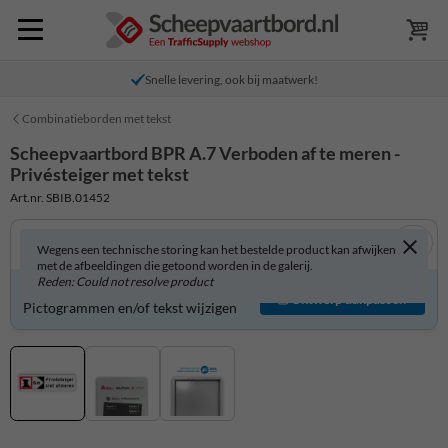
Snelle levering, ook bij maatwerk!
Combinatieborden met tekst
Scheepvaartbord BPR A.7 Verboden af te meren -
Privésteiger met tekst
Art.nr. SBIB.01452
Wegens een technische storing kan het bestelde product kan afwijken
met de afbeeldingen die getoond worden in de galerij.
Reden: Could not resolve product
Scheepvaartbord zelf aanpassen?
Ontwerp aanpassen
Pictogrammen en/of tekst wijzigen