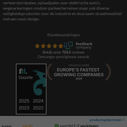
verkeersbordpalen, oplaadpalen voor elektrische auto’s,
wegmarkeringen rondom parkeerterreinen maar ook diverse
veiligheidsproducten voor de industrie en duurzaam straatmeubilair
met een mooi design.
Klantbeoordelingen
Bekijk onze
7062
reviews
Ontvanger prestigieuze awards
productopties tonen
Levertijd:
1-2 werkdagen
67,50
Aantal: