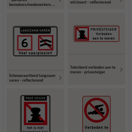
wit/zwart - reflecterend
bezoekers/medewerkers -
wegsleepregeling -
verboden toegang
Tekstbord verboden aan te
meren - privesteiger
Scheepvaartbord langzaam
varen - reflecterend