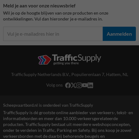
Meld je aan voor onze nieuwsbrief
Wil je op de hoogte blijven van onze producten en onze
ontwikkelingen. Vul dan hieronder je e-mailadres in.
Aanmelden
TrafficSupply Netherlands B.V.,
Populierenlaan 7
,
Hattem, NL
Volg ons
Scheepvaartbord.nl is onderdeel van TrafficSupply
TrafficSupply is dé grootste online aanbieder van verkeers-, tekst- en
informatieborden en meer dan 10.000 verkeersgerelateerde
producten. TrafficSupply bestaat uit meerdere webshopconcepten,
onder te verdelen in Traffic, Parking en Safety. Bij ons koop je zowel
verkeersborden met de daarbij behorende beugels en