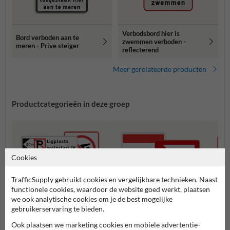
Verbodsbord hier is
Bord verboden aan te
zwemmen verboden -
meren - Prive steiger
reflecterend
Meer gerelateerde producten
Productcategorieën in deze groep
Cookies
TrafficSupply gebruikt cookies en vergelijkbare technieken. Naast
functionele cookies, waardoor de website goed werkt, plaatsen
we ook analytische cookies om je de best mogelijke
gebruikerservaring te bieden.
Ook plaatsen we marketing cookies en mobiele advertentie-