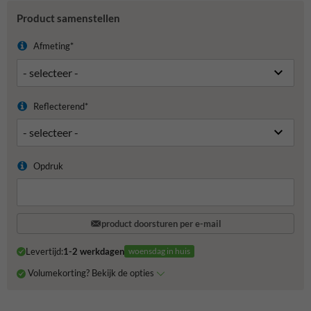
Product samenstellen
Afmeting*
Reflecterend*
Opdruk
product doorsturen per e-mail
Levertijd:
1-2 werkdagen
woensdag in huis
Volumekorting? Bekijk de opties