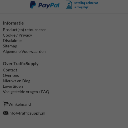
Betaling achteraf
is mogelijk
Informatie
Product(en) retourneren
Cookie / Privacy
Disclaimer
Sitemap
Algemene Voorwaarden
Over TrafficSupply
Contact
Over ons
Nieuws en Blog
Levertijden
Veelgestelde vragen / FAQ
Winkelmand
info@trafficsupply.nl