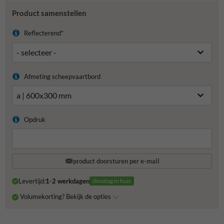
Product samenstellen
Reflecterend*
Afmeting scheepvaartbord
Opdruk
product doorsturen per e-mail
Levertijd:
1-2 werkdagen
dinsdag in huis
Volumekorting? Bekijk de opties