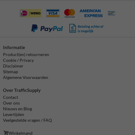
Betaling achteraf
is mogelijk
Informatie
Product(en) retourneren
Cookie / Privacy
Disclaimer
Sitemap
Algemene Voorwaarden
Over TrafficSupply
Contact
Over ons
Nieuws en Blog
Levertijden
Veelgestelde vragen / FAQ
Winkelmand