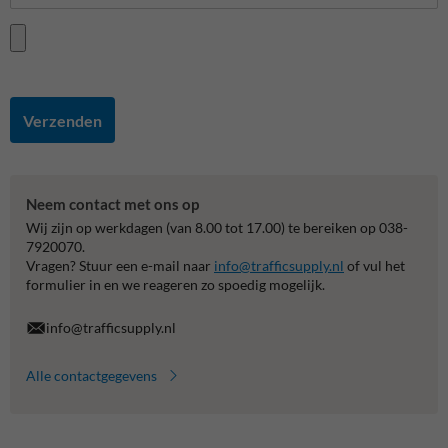
Verzenden
Neem contact met ons op
Wij zijn op werkdagen (van 8.00 tot 17.00) te bereiken op 038-
7920070.
Vragen? Stuur een e-mail naar
info@trafficsupply.nl
of vul het
formulier in en we reageren zo spoedig mogelijk.
info@trafficsupply.nl
Alle contactgegevens