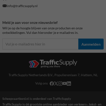
info@trafficsupply.nl
Meld je aan voor onze nieuwsbrief
Wil je op de hoogte blijven van onze producten en onze
ontwikkelingen. Vul dan hieronder je e-mailadres in.
Aanmelden
TrafficSupply Netherlands B.V.,
Populierenlaan 7
,
Hattem, NL
Volg ons
Scheepvaartbord.nl is onderdeel van TrafficSupply
TrafficSupply is dé grootste online aanbieder van verkeers-, tekst- en