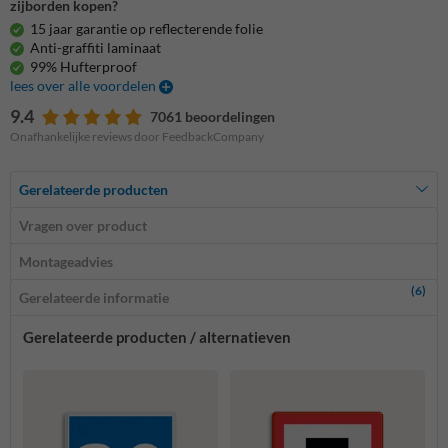
zijborden kopen?
15 jaar garantie op reflecterende folie
Anti-graffiti laminaat
99% Hufterproof
lees over alle voordelen
9.4
7061 beoordelingen
Onafhankelijke reviews door FeedbackCompany
Gerelateerde producten
Vragen over product
Montageadvies
(6)
Gerelateerde informatie
Gerelateerde producten / alternatieven