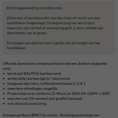
Richtingaanduiding met zijborden.
Zijborden of puntboorden worden links of rechts van een
hoofdteken toegevoegd. De begrenzing van een traject
waarvoor een verbod of aanwijzing geld, is door middel van
deze tekens aan te geven.
De hoogte van deze borden is gelijk aan de hoogte van het
hoofdteken.
Officieel aluminium scheepvaartbord met een dubbel omgezette
rand.
bordrand RAL9016 (verkeerswit)
achterzijde (verkeers)grijs / aluminium
hoogwaardig (retro-)reflecterend klasse 3, 2 of 1
meerdere afmetingen mogelijk.
Productieproces conform CE-Norm en NEN-EN 12899-1:2007
voorzien van UV-werend anti-graffiti laminaat
met afstandsaanduiding
Scheepvaartbord BPR F.2a rechts - Richtingaanduiding met