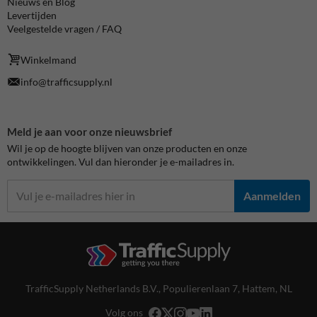
Nieuws en Blog
Levertijden
Veelgestelde vragen / FAQ
Winkelmand
info@trafficsupply.nl
Meld je aan voor onze nieuwsbrief
Wil je op de hoogte blijven van onze producten en onze
ontwikkelingen. Vul dan hieronder je e-mailadres in.
Aanmelden
TrafficSupply Netherlands B.V.,
Populierenlaan 7
,
Hattem, NL
Volg ons