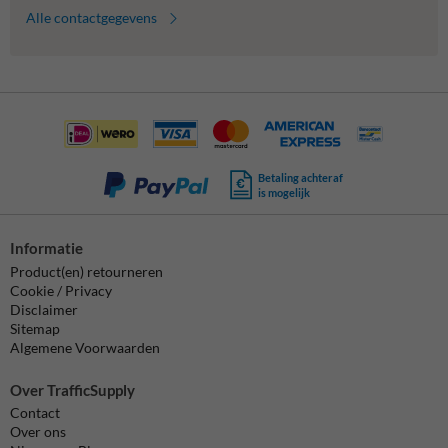
Alle contactgegevens
Betaling achteraf
is mogelijk
Informatie
Product(en) retourneren
Cookie / Privacy
Disclaimer
Sitemap
Algemene Voorwaarden
Over TrafficSupply
Contact
Over ons