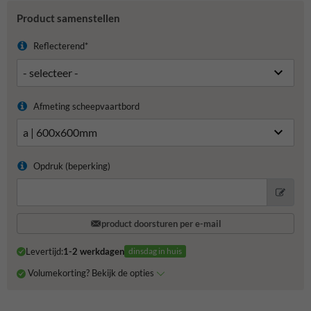
Product samenstellen
Reflecterend*
Afmeting scheepvaartbord
Opdruk (beperking)
product doorsturen per e-mail
Levertijd:
1-2 werkdagen
dinsdag in huis
Volumekorting? Bekijk de opties