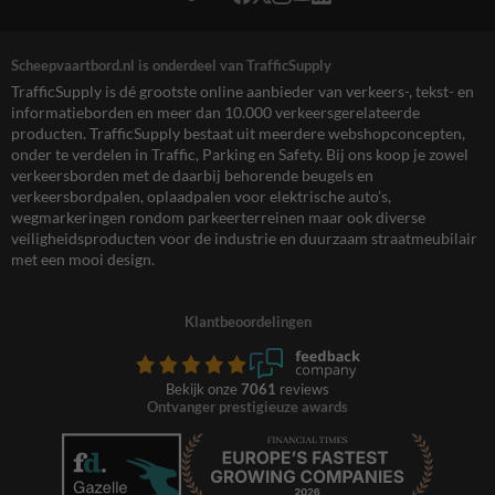
Scheepvaartbord.nl is onderdeel van TrafficSupply
TrafficSupply is dé grootste online aanbieder van verkeers-, tekst- en
informatieborden en meer dan 10.000 verkeersgerelateerde
producten. TrafficSupply bestaat uit meerdere webshopconcepten,
onder te verdelen in Traffic, Parking en Safety. Bij ons koop je zowel
verkeersborden met de daarbij behorende beugels en
verkeersbordpalen, oplaadpalen voor elektrische auto’s,
wegmarkeringen rondom parkeerterreinen maar ook diverse
veiligheidsproducten voor de industrie en duurzaam straatmeubilair
met een mooi design.
Klantbeoordelingen
Bekijk onze
7061
reviews
Ontvanger prestigieuze awards