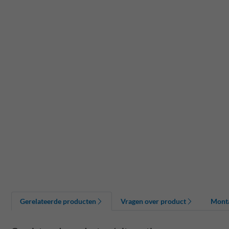
Gerelateerde producten
Vragen over product
Mont