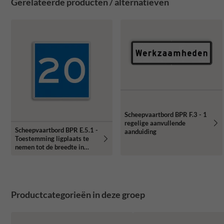
Gerelateerde producten / alternatieven
Scheepvaartbord BPR F.3 - 1
regelige aanvullende
Scheepvaartbord BPR E.5.1 -
aanduiding
Toestemming ligplaats te
nemen tot de breedte in
aangegeven meters
Productcategorieën in deze groep