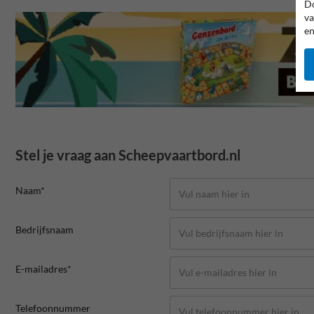
Do
va
en
Stel je vraag aan Scheepvaartbord.nl
Naam*
Bedrijfsnaam
E-mailadres*
Telefoonnummer