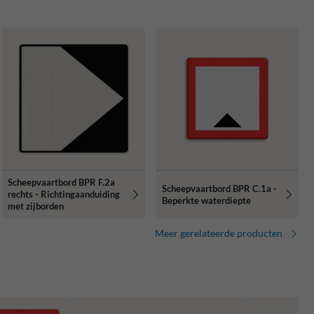
Scheepvaartbord BPR F.2a
Scheepvaartbord BPR C.1a -
rechts - Richtingaanduiding
Beperkte waterdiepte
met zijborden
Meer gerelateerde producten