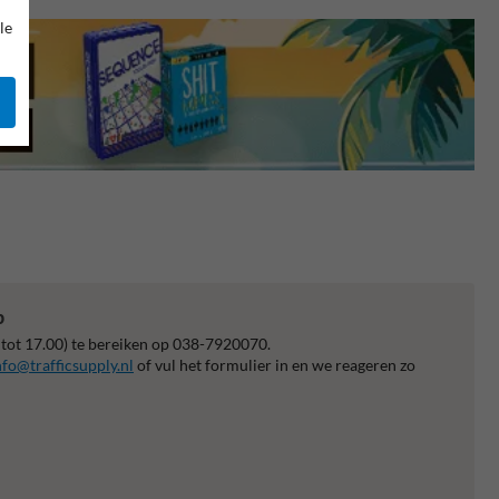
le
p
 tot 17.00) te bereiken op 038-7920070.
nfo@trafficsupply.nl
of vul het formulier in en we reageren zo