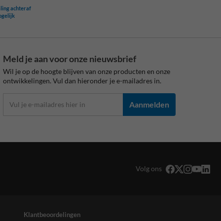
ling achteraf
ogelijk
Meld je aan voor onze nieuwsbrief
Wil je op de hoogte blijven van onze producten en onze
ontwikkelingen. Vul dan hieronder je e-mailadres in.
Aanmelden
Volg ons
Klantbeoordelingen