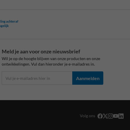
ling achteraf
ogelijk
Meld je aan voor onze nieuwsbrief
Wil je op de hoogte blijven van onze producten en onze
ontwikkelingen. Vul dan hieronder je e-mailadres in.
Aanmelden
Volg ons