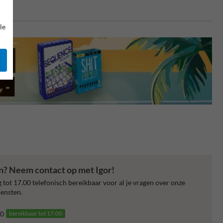
le
en? Neem contact op met Igor!
 tot 17.00 telefonisch bereikbaar voor al je vragen over onze
ensten.
0
bereikbaar tot 17.00