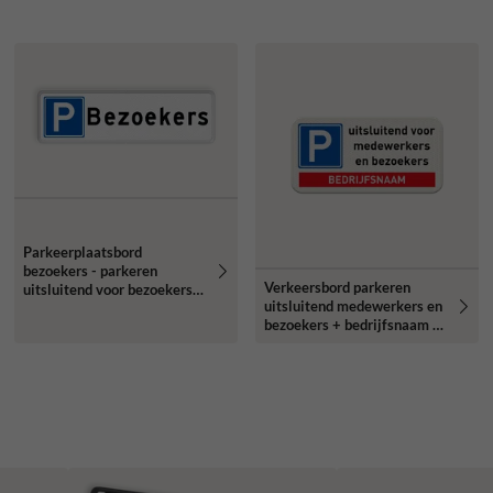
Parkeerplaatsbord
bezoekers - parkeren
Verkeersbord parkeren
uitsluitend voor bezoekers -
uitsluitend medewerkers en
reflecterend
bezoekers + bedrijfsnaam -
reflecterend