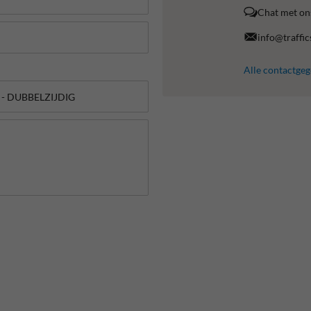
Chat met on
info@traffic
Alle contactge