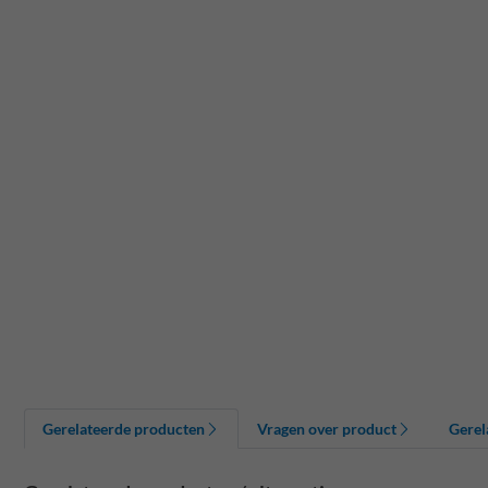
Gerelateerde producten
Vragen over product
Gerel