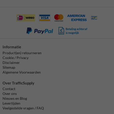
Betaling achteraf
is mogelijk
Informatie
Product(en) retourneren
Cookie / Privacy
Disclaimer
Sitemap
Algemene Voorwaarden
Over TrafficSupply
Contact
Over ons
Nieuws en Blog
Levertijden
Veelgestelde vragen / FAQ