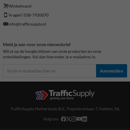
Winkelmand
Vragen? 038-7920070
info@trafficsupply.nl
Meld je aan voor onze nieuwsbrief
Wil je op de hoogte blijven van onze producten en onze
ontwikkelingen. Vul dan hieronder je e-mailadres in.
Aanmelden
TrafficSupply Netherlands B.V.,
Populierenlaan 7
,
Hattem, NL
Volg ons