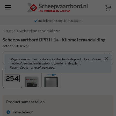
Snelle levering, ook bij maatwerk!
H serie - Overige tekens en aanduidingen
Scheepvaartbord BPR H.1a - Kilometeraanduiding
Art.nr. SBSH.04246
Wegens een technische storing kan het bestelde product kan afwijken
met de afbeeldingen die getoond worden in de galerij.
Reden: Could not resolve product
Product samenstellen
Reflecterend*