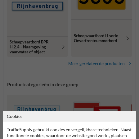
Scheepvaartbord H serie -
Oeverfrontnummerbord
Scheepvaartbord BPR
H.2.4 - Naamgeving
vaarwater of object
Meer gerelateerde producten
Productcategorieën in deze groep
Cookies
TrafficSupply gebruikt cookies en vergelijkbare technieken. Naast
functionele cookies, waardoor de website goed werkt, plaatsen