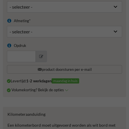
Afmeting*
Opdruk
product doorsturen per e-mail
Levertijd:
1-2 werkdagen
maandag in huis
Volumekorting? Bekijk de opties
Kilometeraanduiding
Een kilometerbord moet uitgevoerd worden als wit bord met