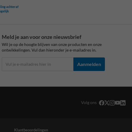
ling achteraf
ogelijk
Meld je aan voor onze nieuwsbrief
Wil je op de hoogte blijven van onze producten en onze
ontwikkelingen. Vul dan hieronder je e-mailadres in.
Aanmelden
Volg ons
Klantbeoordelingen