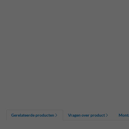
Gerelateerde producten
Vragen over product
Mont