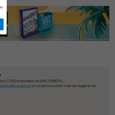
le
p
 tot 17.00) te bereiken op 038-7920070.
nfo@trafficsupply.nl
of vul het formulier in en we reageren zo