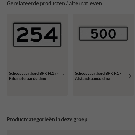
Gerelateerde producten / alternatieven
Scheepvaartbord BPR H.1a -
Scheepvaartbord BPR F.1 -
Kilometeraanduiding
Afstandsaanduiding
Productcategorieën in deze groep