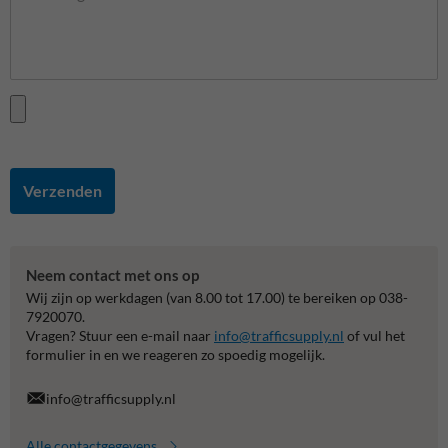
Verzenden
Neem contact met ons op
Wij zijn op werkdagen (van 8.00 tot 17.00) te bereiken op 038-
7920070.
Vragen? Stuur een e-mail naar
info@trafficsupply.nl
of vul het
formulier in en we reageren zo spoedig mogelijk.
info@trafficsupply.nl
Alle contactgegevens