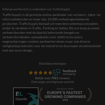
Scheepvaartbord.nl is onderdeel van TrafficSupply
TrafficSupply is dé grootste online aanbieder van verkeers-, tekst- en
informatieborden en meer dan 10.000 verkeersgerelateerde
producten. TrafficSupply bestaat uit meerdere webshopconcepten,
onder te verdelen in Traffic, Parking en Safety. Bij ons koop je zowel
verkeersborden met de daarbij behorende beugels en
verkeersbordpalen, oplaadpalen voor elektrische auto’s,
wegmarkeringen rondom parkeerterreinen maar ook diverse
veiligheidsproducten voor de industrie en duurzaam straatmeubilair
met een mooi design.
Klantbeoordelingen
Bekijk onze
7061
reviews
Ontvanger prestigieuze awards