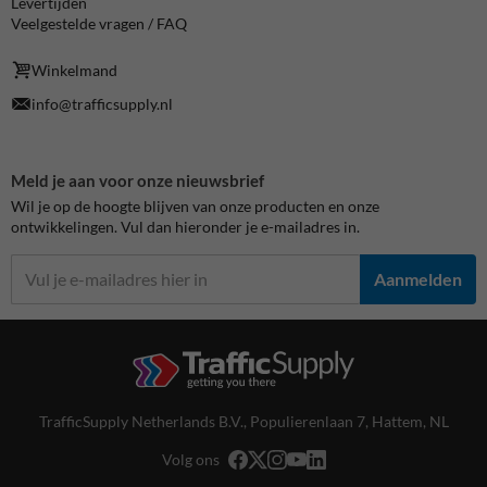
Levertijden
Veelgestelde vragen / FAQ
Winkelmand
info@trafficsupply.nl
Meld je aan voor onze nieuwsbrief
Wil je op de hoogte blijven van onze producten en onze
ontwikkelingen. Vul dan hieronder je e-mailadres in.
Aanmelden
TrafficSupply Netherlands B.V.,
Populierenlaan 7
,
Hattem, NL
Volg ons