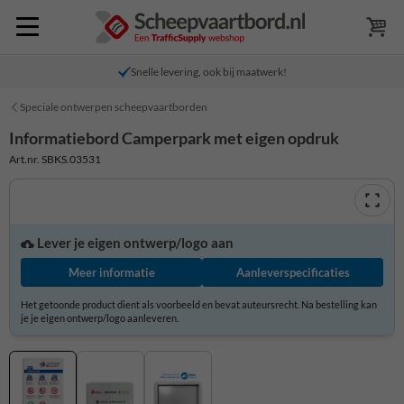
Snelle levering, ook bij maatwerk!
Speciale ontwerpen scheepvaartborden
Informatiebord Camperpark met eigen opdruk
Art.nr. SBKS.03531
Lever je eigen ontwerp/logo aan
Meer informatie
Aanleverspecificaties
Het getoonde product dient als voorbeeld en bevat auteursrecht. Na bestelling kan
je je eigen ontwerp/logo aanleveren.