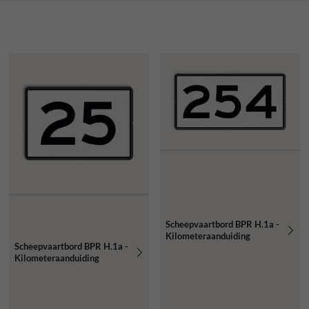
Scheepvaartbord BPR H.1a -
Kilometeraanduiding
Scheepvaartbord BPR H.1a -
Kilometeraanduiding