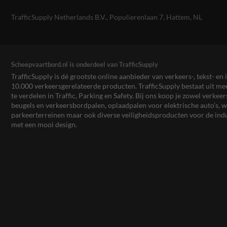
TrafficSupply Netherlands B.V.,
Populierenlaan 7
,
Hattem, NL
Scheepvaartbord.nl is onderdeel van TrafficSupply
TrafficSupply is dé grootste online aanbieder van verkeers-, tekst- 
10.000 verkeersgerelateerde producten. TrafficSupply bestaat uit 
te verdelen in Traffic, Parking en Safety. Bij ons koop je zowel verk
beugels en verkeersbordpalen, oplaadpalen voor elektrische auto’s
parkeerterreinen maar ook diverse veiligheidsproducten voor de ind
met een mooi design.