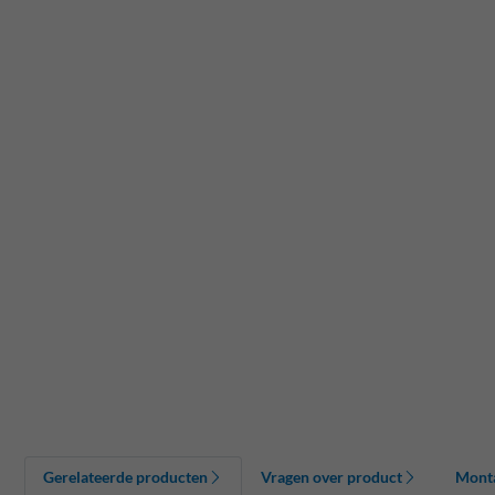
Gerelateerde producten
Vragen over product
Mont