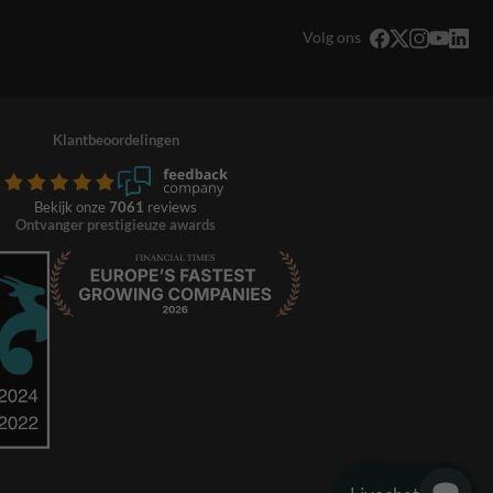
Volg ons
Klantbeoordelingen
Bekijk onze
7061
reviews
Ontvanger prestigieuze awards