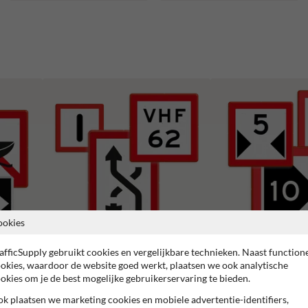
ookies
afficSupply gebruikt cookies en vergelijkbare technieken. Naast function
okies, waardoor de website goed werkt, plaatsen we ook analytische
B serie - Gebodstekens
C serie - Beperkingsteken
okies om je de best mogelijke gebruikerservaring te bieden.
k plaatsen we marketing cookies en mobiele advertentie-identifiers,