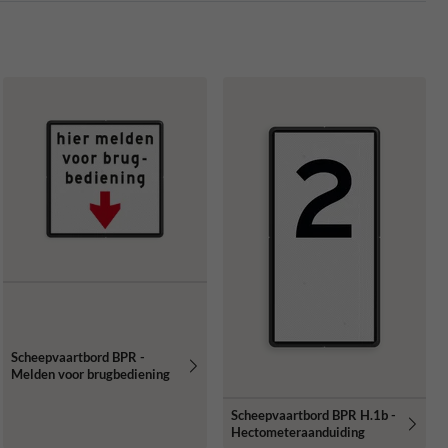
Scheepvaartbord BPR -
Melden voor brugbediening
Scheepvaartbord BPR H.1b -
Hectometeraanduiding