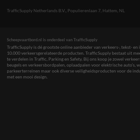
TrafficSupply Netherlands B.V.,
Populierenlaan 7
,
Hattem, NL
Scheepvaartbord.nl is onderdeel van TrafficSupply
TrafficSupply is dé grootste online aanbieder van verkeers-, tekst- 
10.000 verkeersgerelateerde producten. TrafficSupply bestaat uit 
te verdelen in Traffic, Parking en Safety. Bij ons koop je zowel verk
beugels en verkeersbordpalen, oplaadpalen voor elektrische auto’s
parkeerterreinen maar ook diverse veiligheidsproducten voor de ind
met een mooi design.