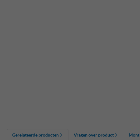
Gerelateerde producten
Vragen over product
Mont