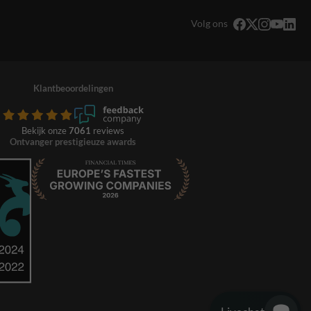
Volg ons
Klantbeoordelingen
Bekijk onze
7061
reviews
Ontvanger prestigieuze awards