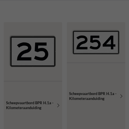
Scheepvaartbord BPR H.1a -
Kilometeraanduiding
Scheepvaartbord BPR H.1a -
Kilometeraanduiding