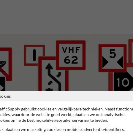
ookies
afficSupply gebruikt cookies en vergelijkbare technieken. Naast function
okies, waardoor de website goed werkt, plaatsen we ook analytische
B serie - Gebodstekens
C serie - Beperkingsteken
okies om je de best mogelijke gebruikerservaring te bieden.
k plaatsen we marketing cookies en mobiele advertentie-identifiers,