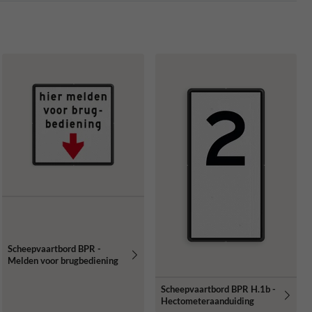
Scheepvaartbord BPR -
Melden voor brugbediening
Scheepvaartbord BPR H.1b -
Hectometeraanduiding