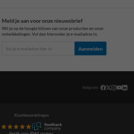
Meld je aan voor onze nieuwsbrief
Wil je op de hoogte blijven van onze producten en onze
ontwikkelingen. Vul dan hieronder je e-mailadres in.
Aanmelden
Volg ons
Klantbeoordelingen
Bekijk onze
7061
reviews