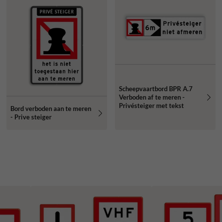
Scheepvaartbord BPR A.7
Verboden af te meren -
Privésteiger met tekst
Bord verboden aan te meren
- Prive steiger