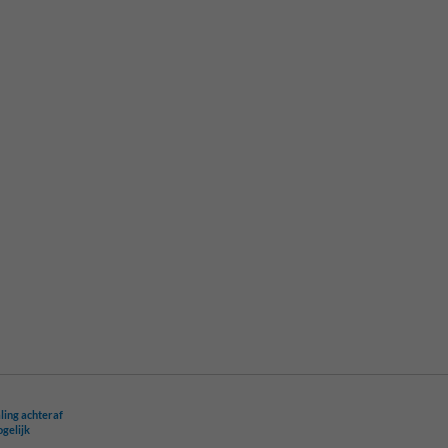
ling achteraf
ogelijk