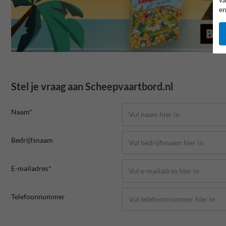
en
Stel je vraag aan Scheepvaartbord.nl
Naam*
Bedrijfsnaam
E-mailadres*
Telefoonnummer