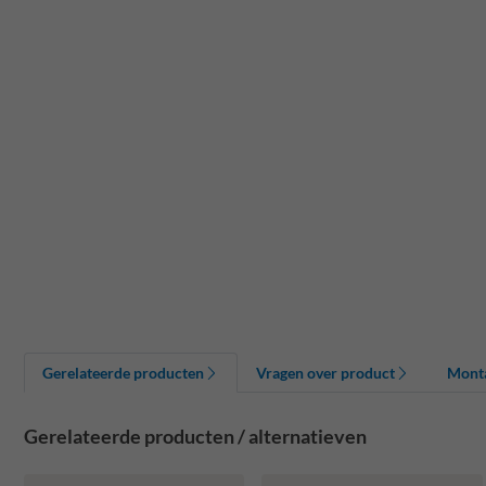
Gerelateerde producten
Vragen over product
Mont
Gerelateerde producten / alternatieven