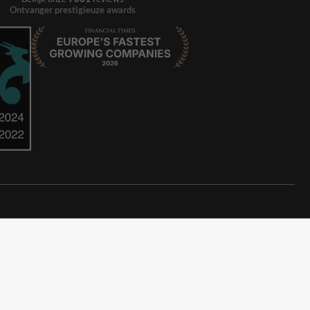
Ontvanger prestigieuze awards