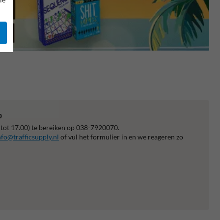
p
 tot 17.00) te bereiken op 038-7920070.
nfo@trafficsupply.nl
of vul het formulier in en we reageren zo