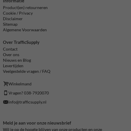
Informatie
Product(en) retourneren
Cookie / Privacy
Disclaimer
Sitemap
Algemene Voorwaarden
Over TrafficSupply
Contact
Over ons
Nieuws en Blog
Levertijden
Veelgestelde vragen / FAQ
Winkelmand
Vragen? 038-7920070
info@trafficsupply.nl
Meld je aan voor onze nieuwsbrief
Wil je op de hoogte blijven van onze producten en onze