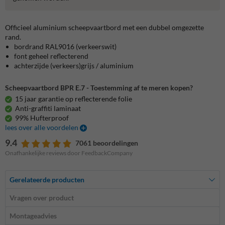
Officieel aluminium scheepvaartbord met een dubbel omgezette
rand.
bordrand RAL9016 (verkeerswit)
font geheel reflecterend
achterzijde (verkeers)grijs / aluminium
Scheepvaartbord BPR E.7 - Toestemming af te meren kopen?
15 jaar garantie op reflecterende folie
Anti-graffiti laminaat
99% Hufterproof
lees over alle voordelen
9.4
7061 beoordelingen
Onafhankelijke reviews door FeedbackCompany
Gerelateerde producten
Vragen over product
Montageadvies