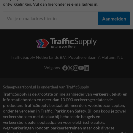
ontwikkelingen. Vul dan hieronder je e-mailadres in.
Aanmelden
TrafficSupply Netherlands B.V.,
Populierenlaan 7
,
Hattem, NL
Volg ons
Scheepvaartbord.nl is onderdeel van TrafficSupply
TrafficSupply is dé grootste online aanbieder van verkeers-, tekst- en
informatieborden en meer dan 10.000 verkeersgerelateerde
producten. TrafficSupply bestaat uit meerdere webshopconcepten,
onder te verdelen in Traffic, Parking en Safety. Bij ons koop je zowel
verkeersborden met de daarbij behorende beugels en
verkeersbordpalen, oplaadpalen voor elektrische auto’s,
wegmarkeringen rondom parkeerterreinen maar ook diverse