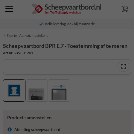
Snelle levering, ook bij maatwerk!
E serie - Aanwijzingstekens
Scheepvaartbord BPR E.7 - Toestemming af te meren
Art.nr. SBSE.01201
Product samenstellen
Afmeting scheepvaartbord