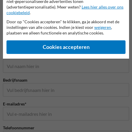
niet-gepersonaliseerde advertenties tonen
(advertentiepersonalisatie). Meer weten?
Lees hier alles over ons
cookiebeleid
.
Door op "Cookies accepteren" te klikken, ga je akkoord met de
instellingen van alle cookies. Indien je kiest voor
weigeren
,
plaatsen we alleen functionele en analytische cookies.
Cookies accepteren
Stel je vraag aan Scheepvaartbord.nl
Naam*
Bedrijfsnaam
E-mailadres*
Telefoonnummer