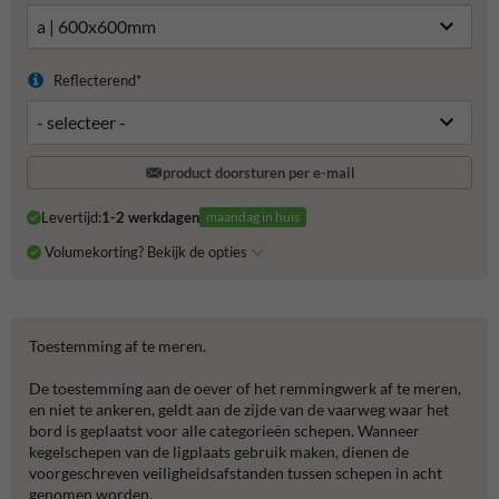
Reflecterend*
product doorsturen per e-mail
Levertijd:
1-2 werkdagen
maandag in huis
Volumekorting? Bekijk de opties
Toestemming af te meren.
De toestemming aan de oever of het remmingwerk af te meren,
en niet te ankeren, geldt aan de zijde van de vaarweg waar het
bord is geplaatst voor alle categorieën schepen. Wanneer
kegelschepen van de ligplaats gebruik maken, dienen de
voorgeschreven veiligheidsafstanden tussen schepen in acht
genomen worden.