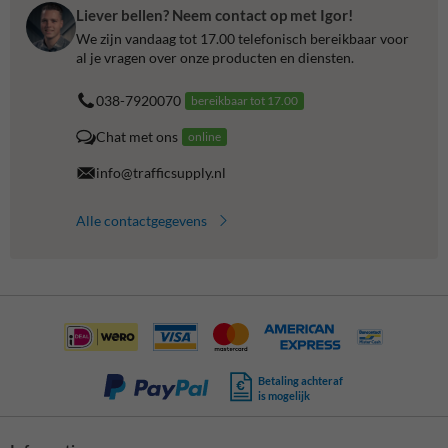
Liever bellen? Neem contact op met Igor!
We zijn vandaag tot 17.00 telefonisch bereikbaar voor
al je vragen over onze producten en diensten.
038-7920070
bereikbaar tot 17.00
Chat met ons
online
info@trafficsupply.nl
Alle contactgegevens
Betaling achteraf
is mogelijk