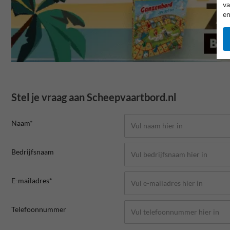
va
en
Stel je vraag aan Scheepvaartbord.nl
Naam*
Bedrijfsnaam
E-mailadres*
Telefoonnummer