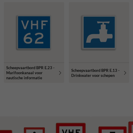
Scheepvaartbord BPR E.23 -
Scheepvaartbord BPR E.13 -
Marifoonkanaal voor
Drinkwater voor schepen
nautische informatie