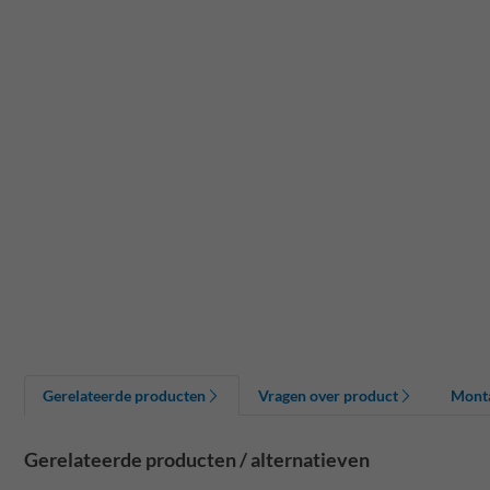
Gerelateerde producten
Vragen over product
Mont
Gerelateerde producten / alternatieven