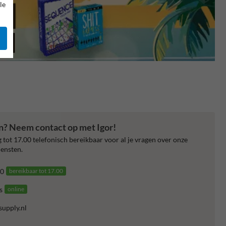
le
en? Neem contact op met Igor!
 tot 17.00 telefonisch bereikbaar voor al je vragen over onze
ensten.
0
bereikbaar tot 17.00
s
online
supply.nl