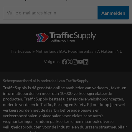
Aanmelden
TrafficSupply Netherlands B.V.,
Populierenlaan 7
,
Hattem, NL
Volg ons
Scheepvaartbord.nl is onderdeel van TrafficSupply
TrafficSupply is dé grootste online aanbieder van verkeers-, tekst- en
informatieborden en meer dan 10.000 verkeersgerelateerde
producten. TrafficSupply bestaat uit meerdere webshopconcepten,
onder te verdelen in Traffic, Parking en Safety. Bij ons koop je zowel
verkeersborden met de daarbij behorende beugels en
verkeersbordpalen, oplaadpalen voor elektrische auto’s,
wegmarkeringen rondom parkeerterreinen maar ook diverse
veiligheidsproducten voor de industrie en duurzaam straatmeubilair