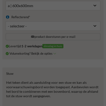
Reflecterend*
product doorsturen per e-mail
Levertijd:
1-2 werkdagen
dinsdag in huis
Volumekorting? Bekijk de opties
Stuw
Het teken dient als aanduiding voor een stuw en kan als
voorwaarschuwingsbord worden toegepast. Aanbevolen wordt
het bord te combineren met een bovenbord, waarop de afstand
tot de stuw wordt aangegeven.