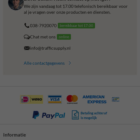
We zijn vandaag tot 17.00 telefonisch bereikbaar voor
al je vragen over onze producten en diensten.
038-7920070
bereikbaar tot 17.00
Chat met ons
online
info@trafficsupply.nl
Alle contactgegevens
Betaling achteraf
is mogelijk
Informatie