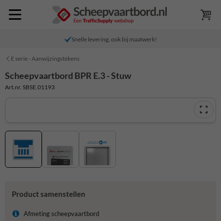
Snelle levering, ook bij maatwerk!
E serie - Aanwijzingstekens
Scheepvaartbord BPR E.3 - Stuw
Art.nr. SBSE.01193
Product samenstellen
Afmeting scheepvaartbord