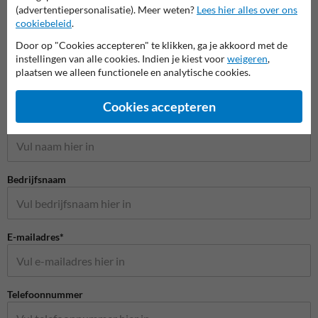
(advertentiepersonalisatie). Meer weten?
Lees hier alles over ons
cookiebeleid
.
Door op "Cookies accepteren" te klikken, ga je akkoord met de
instellingen van alle cookies. Indien je kiest voor
weigeren
,
plaatsen we alleen functionele en analytische cookies.
Stel je vraag aan Scheepvaartbord.nl
Cookies accepteren
Naam*
Bedrijfsnaam
E-mailadres*
Telefoonnummer