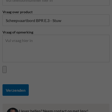
Vraag over product
Vraag of opmerking
Verzenden
Liever bellen? Neem contact op met Igor!