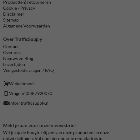
Product(en) retourneren
Cookie / Privacy
Disclaimer
Sitemap
Algemene Voorwaarden
Over TrafficSupply
Contact
Over ons
Nieuws en Blog
Levertijden
Veelgestelde vragen / FAQ
Winkelmand
Vragen? 038-7920070
info@trafficsupply.nl
Meld je aan voor onze nieuwsbrief
Wil je op de hoogte blijven van onze producten en onze
ontwikkelingen. Vul dan hieronder je e-mailadres in.