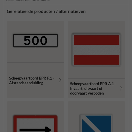
Gerelateerde producten / alternatieven
Scheepvaartbord BPR F.1 -
Afstandsaanduiding
Scheepvaartbord BPR A.1 -
Invaart, uitvaart of
doorvaart verboden