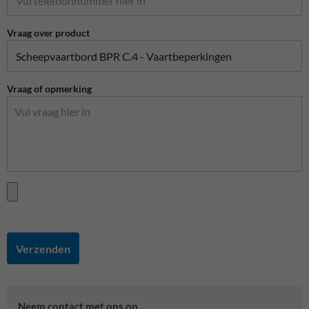
Vraag over product
Vraag of opmerking
Verzenden
Neem contact met ons op