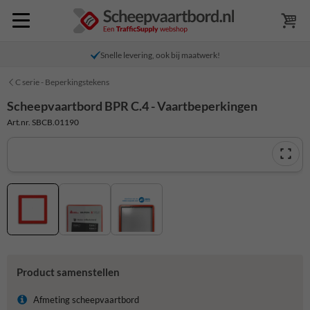
Snelle levering, ook bij maatwerk!
C serie - Beperkingstekens
Scheepvaartbord BPR C.4 - Vaartbeperkingen
Art.nr. SBCB.01190
Product samenstellen
Afmeting scheepvaartbord