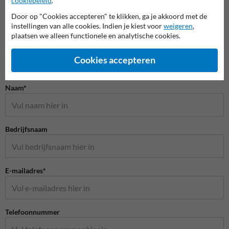
cookiebeleid
.
Door op "Cookies accepteren" te klikken, ga je akkoord met de
instellingen van alle cookies. Indien je kiest voor
weigeren
,
plaatsen we alleen functionele en analytische cookies.
Cookies accepteren
Stel je vraag aan Scheepvaartbord.nl
Naam*
Bedrijfsnaam
E-mailadres*
Telefoonnummer