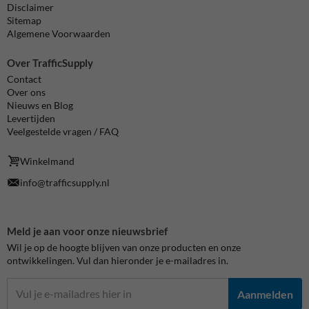
Disclaimer
Sitemap
Algemene Voorwaarden
Over TrafficSupply
Contact
Over ons
Nieuws en Blog
Levertijden
Veelgestelde vragen / FAQ
Winkelmand
info@trafficsupply.nl
Meld je aan voor onze nieuwsbrief
Wil je op de hoogte blijven van onze producten en onze
ontwikkelingen. Vul dan hieronder je e-mailadres in.
Aanmelden