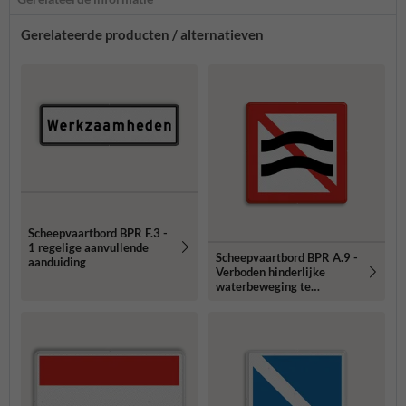
Gerelateerde producten / alternatieven
Scheepvaartbord BPR F.3 -
1 regelige aanvullende
Scheepvaartbord BPR A.9 -
aanduiding
Verboden hinderlijke
waterbeweging te
veroorzaken