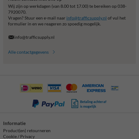
Wij zijn op werkdagen (van 8.00 tot 17.00) te bereiken op 038-
7920070.
Vragen? Stuur een e-mail naar
info@trafficsupply.nl
of vul het
formulier in en we reageren zo spoedig mogelijk.
info@trafficsupply.nl
Alle contactgegevens
Betaling achteraf
is mogelijk
Informatie
Product(en) retourneren
Cookie / Privacy