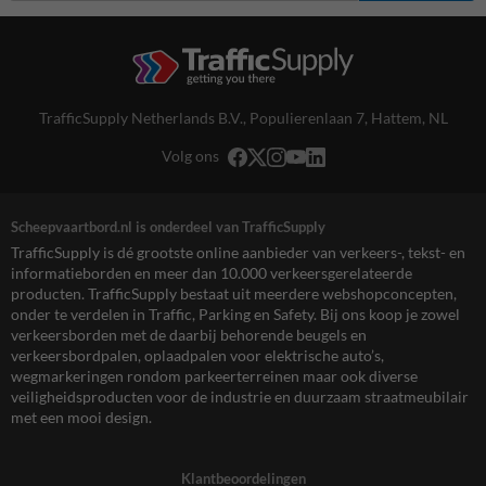
TrafficSupply Netherlands B.V.,
Populierenlaan 7
,
Hattem, NL
Volg ons
Scheepvaartbord.nl is onderdeel van TrafficSupply
TrafficSupply is dé grootste online aanbieder van verkeers-, tekst- en
informatieborden en meer dan 10.000 verkeersgerelateerde
producten. TrafficSupply bestaat uit meerdere webshopconcepten,
onder te verdelen in Traffic, Parking en Safety. Bij ons koop je zowel
verkeersborden met de daarbij behorende beugels en
verkeersbordpalen, oplaadpalen voor elektrische auto’s,
wegmarkeringen rondom parkeerterreinen maar ook diverse
veiligheidsproducten voor de industrie en duurzaam straatmeubilair
met een mooi design.
Klantbeoordelingen