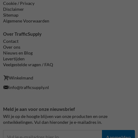
Cookie / Privacy
Disclaimer
Sitemap
Algemene Voorwaarden
Over TrafficSupply
Contact
Over ons
Nieuws en Blog
Levertijden
Veelgestelde vragen / FAQ
Winkelmand
info@trafficsupply.nl
Meld je aan voor onze nieuwsbrief
Wil je op de hoogte blijven van onze producten en onze
ontwikkelingen. Vul dan hieronder je e-mailadres in.
Aanmelden