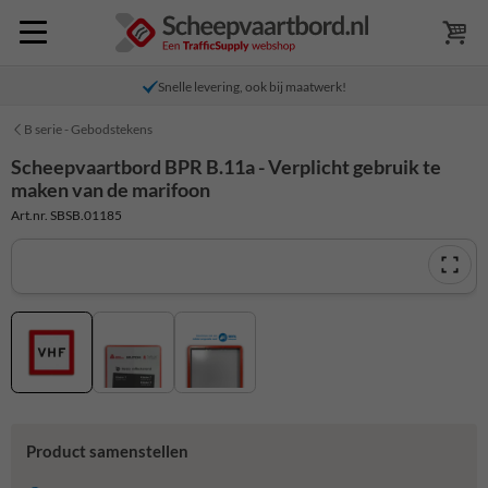
Snelle levering, ook bij maatwerk!
B serie - Gebodstekens
Scheepvaartbord BPR B.11a - Verplicht gebruik te
maken van de marifoon
Art.nr. SBSB.01185
Product samenstellen