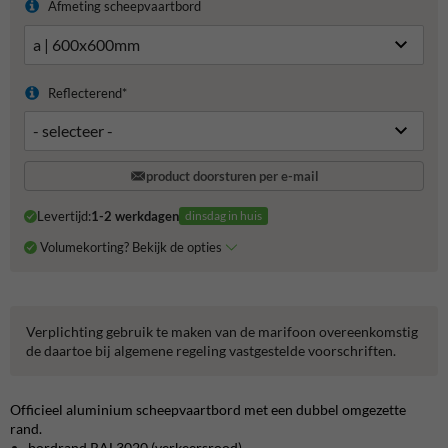
Afmeting scheepvaartbord
Reflecterend*
product doorsturen per e-mail
Levertijd:
1-2 werkdagen
dinsdag in huis
Volumekorting? Bekijk de opties
Verplichting gebruik te maken van de marifoon overeenkomstig
de daartoe bij algemene regeling vastgestelde voorschriften.
Officieel aluminium scheepvaartbord met een dubbel omgezette
rand.
bordrand RAL3020 (verkeersrood)