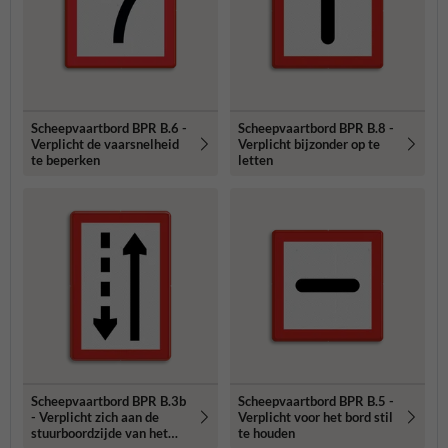
Scheepvaartbord BPR B.6 -
Scheepvaartbord BPR B.8 -
Verplicht de vaarsnelheid
Verplicht bijzonder op te
te beperken
letten
Scheepvaartbord BPR B.3b
Scheepvaartbord BPR B.5 -
- Verplicht zich aan de
Verplicht voor het bord stil
stuurboordzijde van het
te houden