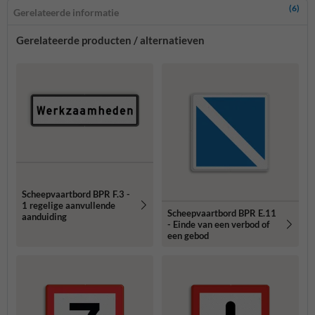
(6)
Gerelateerde informatie
Gerelateerde producten / alternatieven
Scheepvaartbord BPR F.3 -
1 regelige aanvullende
Scheepvaartbord BPR E.11
aanduiding
- Einde van een verbod of
een gebod