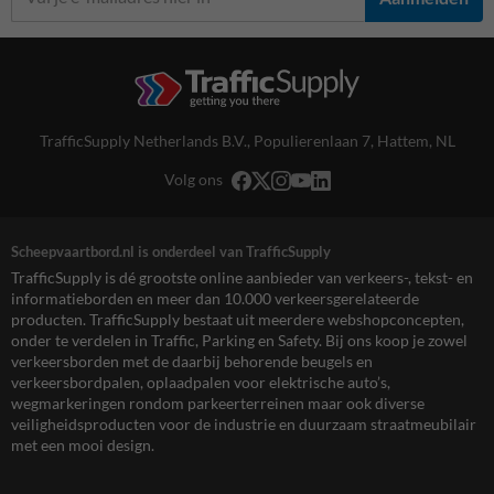
TrafficSupply Netherlands B.V.,
Populierenlaan 7
,
Hattem, NL
Volg ons
Scheepvaartbord.nl is onderdeel van TrafficSupply
TrafficSupply is dé grootste online aanbieder van verkeers-, tekst- en
informatieborden en meer dan 10.000 verkeersgerelateerde
producten. TrafficSupply bestaat uit meerdere webshopconcepten,
onder te verdelen in Traffic, Parking en Safety. Bij ons koop je zowel
verkeersborden met de daarbij behorende beugels en
verkeersbordpalen, oplaadpalen voor elektrische auto’s,
wegmarkeringen rondom parkeerterreinen maar ook diverse
veiligheidsproducten voor de industrie en duurzaam straatmeubilair
met een mooi design.