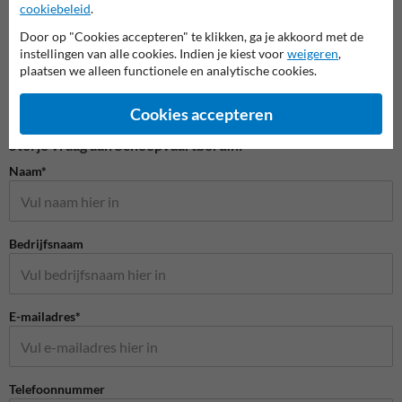
cookiebeleid
.
Door op "Cookies accepteren" te klikken, ga je akkoord met de
instellingen van alle cookies. Indien je kiest voor
weigeren
,
plaatsen we alleen functionele en analytische cookies.
Cookies accepteren
Stel je vraag aan Scheepvaartbord.nl
Naam*
Bedrijfsnaam
E-mailadres*
Telefoonnummer