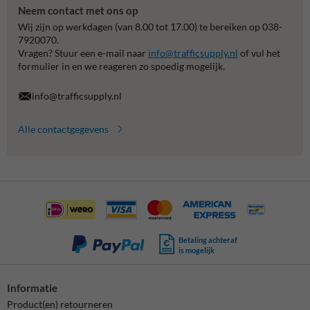
Neem contact met ons op
Wij zijn op werkdagen (van 8.00 tot 17.00) te bereiken op 038-
7920070.
Vragen? Stuur een e-mail naar
info@trafficsupply.nl
of vul het
formulier in en we reageren zo spoedig mogelijk.
info@trafficsupply.nl
Alle contactgegevens
Betaling achteraf
is mogelijk
Informatie
Product(en) retourneren