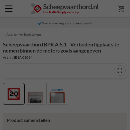
Snelle levering, ook bij maatwerk!
A serie - Verbodstekens
Scheepvaartbord BPR A.5.1 - Verboden ligplaats te
nemen binnen de meters zoals aangegeven
Art.nr. SBSA.01034
Product samenstellen