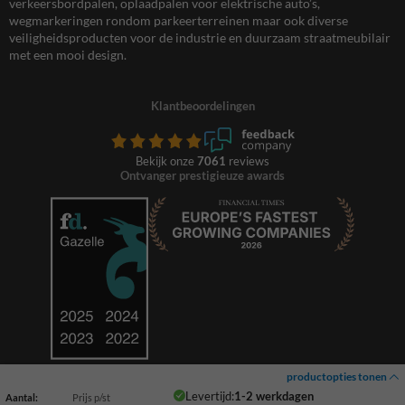
verkeersbordpalen, oplaadpalen voor elektrische auto’s,
wegmarkeringen rondom parkeerterreinen maar ook diverse
veiligheidsproducten voor de industrie en duurzaam straatmeubilair
met een mooi design.
Klantbeoordelingen
Bekijk onze
7061
reviews
Ontvanger prestigieuze awards
productopties tonen
Levertijd:
1-2 werkdagen
Aantal:
Prijs p/st