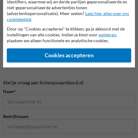
identifiers, waarmee wij en derde partijen gepersonaliseerde en
niet-gepersonaliseerde advertenties tonen
(advertentiepersonalisatie). Meer weten?
Lees hier alles over ons
Scheepvaartborden BPR
cookiebeleid
.
Door op "Cookies accepteren" te klikken, ga je akkoord met de
instellingen van alle cookies. Indien je kiest voor
weigeren
,
plaatsen we alleen functionele en analytische cookies.
Cookies accepteren
Stel je vraag aan Scheepvaartbord.nl
Naam*
Bedrijfsnaam