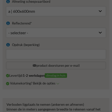
Afmeting scheepvaartbord
Reflecterend*
Opdruk (beperking)
product doorsturen per e-mail
Levertijd:
1-2 werkdagen
dinsdag in huis
Volumekorting? Bekijk de opties
Verboden ligplaats te nemen (ankeren en afmeren)
binnen de in meters aangegeven breedte te rekenen vanaf het