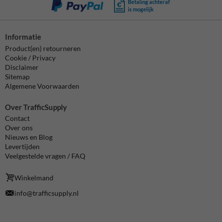
Betaling achteraf
is mogelijk
Informatie
Product(en) retourneren
Cookie / Privacy
Disclaimer
Sitemap
Algemene Voorwaarden
Over TrafficSupply
Contact
Over ons
Nieuws en Blog
Levertijden
Veelgestelde vragen / FAQ
Winkelmand
info@trafficsupply.nl