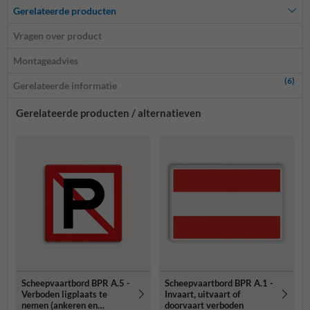
Gerelateerde producten
Vragen over product
Montageadvies
(6)
Gerelateerde informatie
Gerelateerde producten / alternatieven
Scheepvaartbord BPR A.5 -
Scheepvaartbord BPR A.1 -
Verboden ligplaats te
Invaart, uitvaart of
nemen (ankeren en
doorvaart verboden