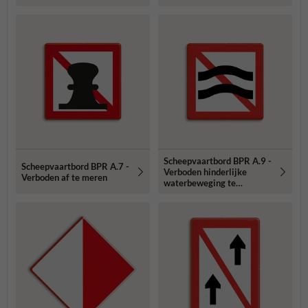
afmeren)
Scheepvaartbord BPR A.9 -
Scheepvaartbord BPR A.7 -
Verboden hinderlijke
Verboden af te meren
waterbeweging te
veroorzaken