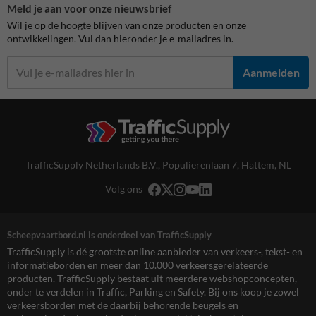
Meld je aan voor onze nieuwsbrief
Wil je op de hoogte blijven van onze producten en onze
ontwikkelingen. Vul dan hieronder je e-mailadres in.
Aanmelden
TrafficSupply Netherlands B.V.,
Populierenlaan 7
,
Hattem, NL
Volg ons
Scheepvaartbord.nl is onderdeel van TrafficSupply
TrafficSupply is dé grootste online aanbieder van verkeers-, tekst- en
informatieborden en meer dan 10.000 verkeersgerelateerde
producten. TrafficSupply bestaat uit meerdere webshopconcepten,
onder te verdelen in Traffic, Parking en Safety. Bij ons koop je zowel
verkeersborden met de daarbij behorende beugels en