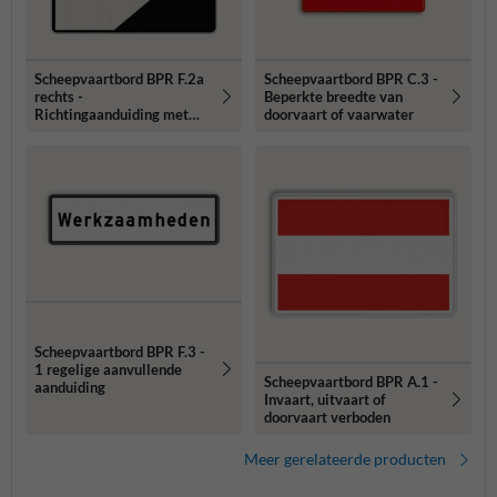
Scheepvaartbord BPR F.2a
Scheepvaartbord BPR C.3 -
rechts -
Beperkte breedte van
Richtingaanduiding met
doorvaart of vaarwater
zijborden
Scheepvaartbord BPR F.3 -
1 regelige aanvullende
Scheepvaartbord BPR A.1 -
aanduiding
Invaart, uitvaart of
doorvaart verboden
Meer gerelateerde producten