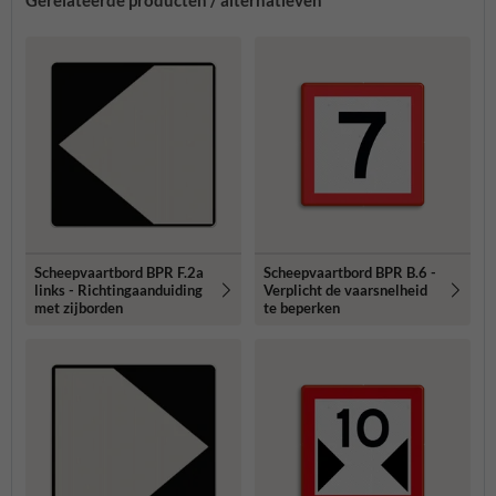
Gerelateerde producten / alternatieven
Scheepvaartbord BPR F.2a
Scheepvaartbord BPR B.6 -
links - Richtingaanduiding
Verplicht de vaarsnelheid
met zijborden
te beperken