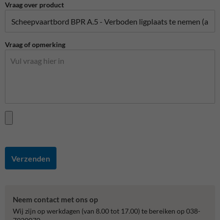
Vraag over product
Vraag of opmerking
Verzenden
Neem contact met ons op
Wij zijn op werkdagen (van 8.00 tot 17.00) te bereiken op 038-