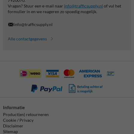
7920070.
Vragen? Stuur een e-mail naar
info@trafficsupply.nl
of vul het
formulier in en we reageren zo spoedig mogelijk.
info@trafficsupply.nl
Alle contactgegevens
Betaling achteraf
is mogelijk
Informatie
Product(en) retourneren
Cookie / Privacy
Disclaimer
Sitemap