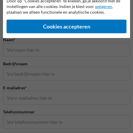
Door op "Cookies accepteren" te klikken, ga je akkoord met de
instellingen van alle cookies. Indien je kiest voor
weigeren
,
plaatsen we alleen functionele en analytische cookies.
Cookies accepteren
Stel je vraag aan Scheepvaartbord.nl
Naam*
Bedrijfsnaam
E-mailadres*
Telefoonnummer