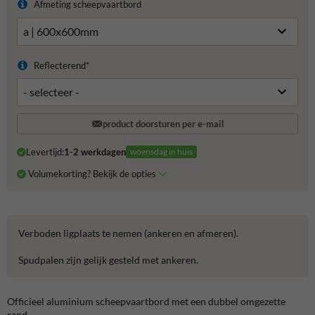
Afmeting scheepvaartbord
Reflecterend*
product doorsturen per e-mail
Levertijd:
1-2 werkdagen
woensdag in huis
Volumekorting? Bekijk de opties
Verboden ligplaats te nemen (ankeren en afmeren).
Spudpalen zijn gelijk gesteld met ankeren.
Officieel aluminium scheepvaartbord met een dubbel omgezette
rand.