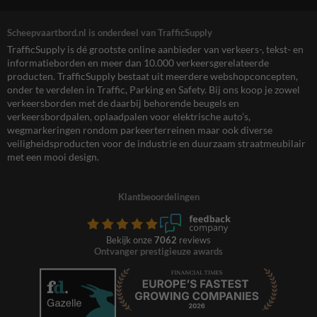
Scheepvaartbord.nl is onderdeel van TrafficSupply
TrafficSupply is dé grootste online aanbieder van verkeers-, tekst- en
informatieborden en meer dan 10.000 verkeersgerelateerde
producten. TrafficSupply bestaat uit meerdere webshopconcepten,
onder te verdelen in Traffic, Parking en Safety. Bij ons koop je zowel
verkeersborden met de daarbij behorende beugels en
verkeersbordpalen, oplaadpalen voor elektrische auto’s,
wegmarkeringen rondom parkeerterreinen maar ook diverse
veiligheidsproducten voor de industrie en duurzaam straatmeubilair
met een mooi design.
Klantbeoordelingen
Bekijk onze
7062
reviews
Ontvanger prestigieuze awards