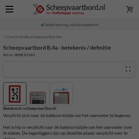
Snelle levering, ook bij maatwerk!
Overzicht alle scheepvaartborden
Scheepvaartbord B.4a - betekenis / definitie
Art.nr. SBSB.01243
Betekenis scheepvaartbord:
Verplicht zich naar de bakboordzijde van het vaarwater te begeven.
Het schip is verplicht naar de bakboordzijde van het vaarwater over
te steken. De tegenliggers zijn op dezelfde plaats verplicht over te
steken.