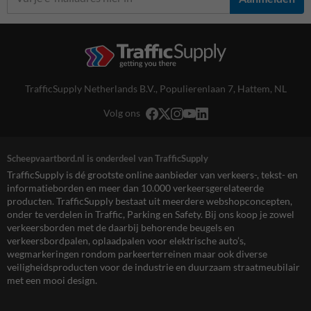
TrafficSupply Netherlands B.V.,
Populierenlaan 7
,
Hattem, NL
Volg ons
Scheepvaartbord.nl is onderdeel van TrafficSupply
TrafficSupply is dé grootste online aanbieder van verkeers-, tekst- en
informatieborden en meer dan 10.000 verkeersgerelateerde
producten. TrafficSupply bestaat uit meerdere webshopconcepten,
onder te verdelen in Traffic, Parking en Safety. Bij ons koop je zowel
verkeersborden met de daarbij behorende beugels en
verkeersbordpalen, oplaadpalen voor elektrische auto’s,
wegmarkeringen rondom parkeerterreinen maar ook diverse
veiligheidsproducten voor de industrie en duurzaam straatmeubilair
met een mooi design.