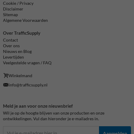
Cookie / Privacy
Disclaimer
Sitemap
Algemene Voorwaarden
Over TrafficSupply
Contact
Over ons
Nieuws en Blog
Levertijden
Veelgestelde vragen / FAQ
Winkelmand
info@trafficsupply.nl
Meld je aan voor onze nieuwsbrief
Wil je op de hoogte blijven van onze producten en onze
ontwikkelingen. Vul dan hieronder je e-mailadres in.
Aanmelden