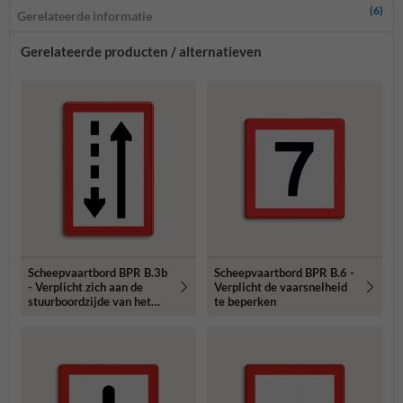
(6)
Gerelateerde informatie
Gerelateerde producten / alternatieven
Scheepvaartbord BPR B.3b
Scheepvaartbord BPR B.6 -
- Verplicht zich aan de
Verplicht de vaarsnelheid
stuurboordzijde van het
te beperken
vaarwater te houden