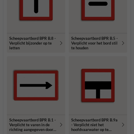
Scheepvaartbord BPR B.8 -
Scheepvaartbord BPR B.5 -
Verplicht bijzonder op te
Verplicht voor het bord stil
letten
te houden
Scheepvaartbord BPR B.1 -
Scheepvaartbord BPR B.9a
Verplicht te varen in de
- Verplicht niet het
richting aangegeven door
hoofdvaarwater op te