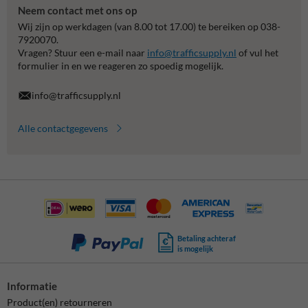
Neem contact met ons op
Wij zijn op werkdagen (van 8.00 tot 17.00) te bereiken op 038-
7920070.
Vragen? Stuur een e-mail naar
info@trafficsupply.nl
of vul het
formulier in en we reageren zo spoedig mogelijk.
info@trafficsupply.nl
Alle contactgegevens
Betaling achteraf
is mogelijk
Informatie
Product(en) retourneren