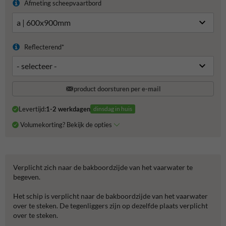
Afmeting scheepvaartbord
Reflecterend*
product doorsturen per e-mail
Levertijd:
1-2 werkdagen
dinsdag in huis
Volumekorting? Bekijk de opties
Verplicht zich naar de bakboordzijde van het vaarwater te
begeven.
Het schip is verplicht naar de bakboordzijde van het vaarwater
over te steken. De tegenliggers zijn op dezelfde plaats verplicht
over te steken.