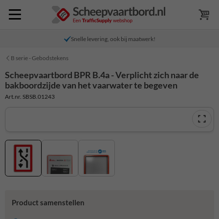
Snelle levering, ook bij maatwerk!
B serie - Gebodstekens
Scheepvaartbord BPR B.4a - Verplicht zich naar de
bakboordzijde van het vaarwater te begeven
Art.nr. SBSB.01243
Product samenstellen