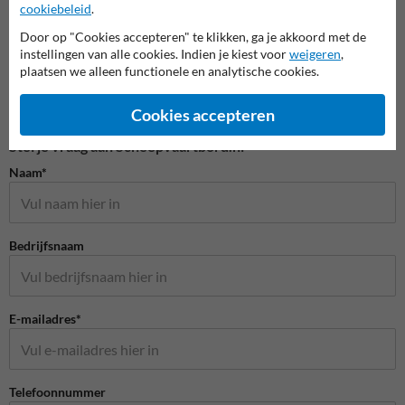
cookiebeleid
.
Door op "Cookies accepteren" te klikken, ga je akkoord met de
instellingen van alle cookies. Indien je kiest voor
weigeren
,
plaatsen we alleen functionele en analytische cookies.
Cookies accepteren
Stel je vraag aan Scheepvaartbord.nl
Naam*
Bedrijfsnaam
E-mailadres*
Telefoonnummer