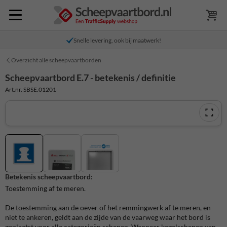
Snelle levering, ook bij maatwerk!
Overzicht alle scheepvaartborden
Scheepvaartbord E.7 - betekenis / definitie
Art.nr. SBSE.01201
Betekenis scheepvaartbord:
Toestemming af te meren.
De toestemming aan de oever of het remmingwerk af te meren, en
niet te ankeren, geldt aan de zijde van de vaarweg waar het bord is
geplaatst voor alle categorieën schepen. Wanneer kegelschepen van