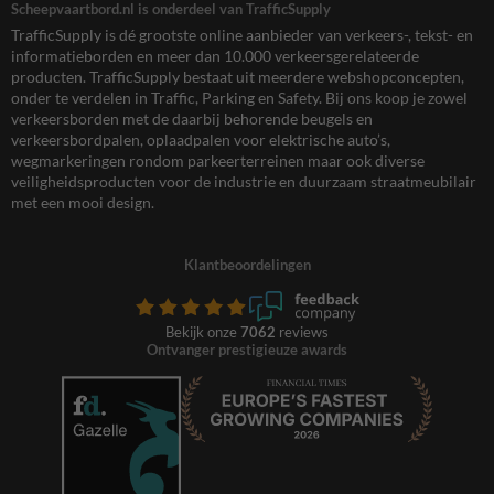
Scheepvaartbord.nl is onderdeel van TrafficSupply
TrafficSupply is dé grootste online aanbieder van verkeers-, tekst- en
informatieborden en meer dan 10.000 verkeersgerelateerde
producten. TrafficSupply bestaat uit meerdere webshopconcepten,
onder te verdelen in Traffic, Parking en Safety. Bij ons koop je zowel
verkeersborden met de daarbij behorende beugels en
verkeersbordpalen, oplaadpalen voor elektrische auto’s,
wegmarkeringen rondom parkeerterreinen maar ook diverse
veiligheidsproducten voor de industrie en duurzaam straatmeubilair
met een mooi design.
Klantbeoordelingen
Bekijk onze
7062
reviews
Ontvanger prestigieuze awards