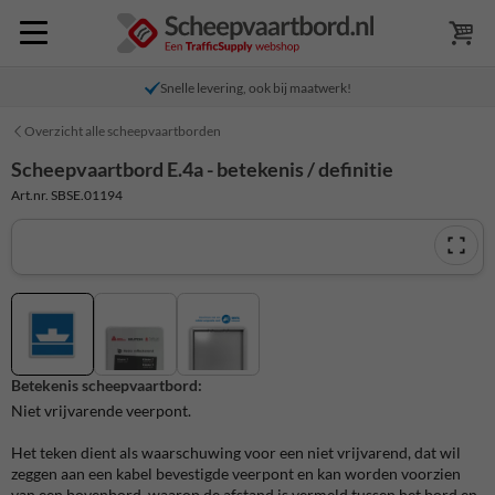
Snelle levering, ook bij maatwerk!
Overzicht alle scheepvaartborden
Scheepvaartbord E.4a - betekenis / definitie
Art.nr. SBSE.01194
Betekenis scheepvaartbord:
Niet vrijvarende veerpont.
Het teken dient als waarschuwing voor een niet vrijvarend, dat wil
zeggen aan een kabel bevestigde veerpont en kan worden voorzien
van een bovenbord, waarop de afstand is vermeld tussen het bord en