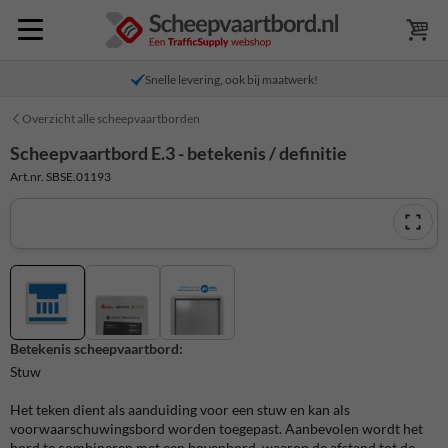
Snelle levering, ook bij maatwerk!
Overzicht alle scheepvaartborden
Scheepvaartbord E.3 - betekenis / definitie
Art.nr. SBSE.01193
Betekenis scheepvaartbord:
Stuw
Het teken dient als aanduiding voor een stuw en kan als
voorwaarschuwingsbord worden toegepast. Aanbevolen wordt het
bord te combineren met een bovenbord, waarop de afstand tot de