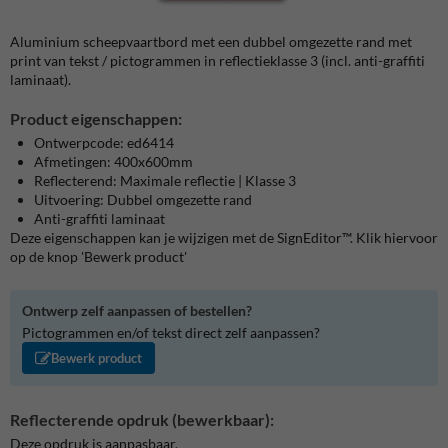
Aluminium scheepvaartbord met een dubbel omgezette rand met
print van tekst / pictogrammen in reflectieklasse 3 (incl. anti-graffiti
laminaat).
Product eigenschappen:
Ontwerpcode: ed6414
Afmetingen: 400x600mm
Reflecterend: Maximale reflectie | Klasse 3
Uitvoering: Dubbel omgezette rand
Anti-graffiti laminaat
Deze eigenschappen kan je wijzigen met de SignEditor™. Klik hiervoor
op de knop 'Bewerk product'
Ontwerp zelf aanpassen of bestellen?
Pictogrammen en/of tekst direct zelf aanpassen?
Bewerk product
Reflecterende opdruk (bewerkbaar):
Deze opdruk is aanpasbaar.