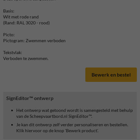
Basis:
Wit met rode rand
(Rand: RAL 3020 - rood)
Picto:
Pictogram: Zwemmen verboden
Tekstvlak:
Verboden te zwemmen.
Bewerk en bestel
SignEditor™ ontwerp
Het ontwerp wat getoond wordt is samengesteld met behulp
van de Scheepvaartbord.nl SignEditor™.
Je kan dit ontwerp zelf verder personaliseren en bestellen.
Klik hiervoor op de knop 'Bewerk product'.