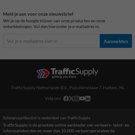
Meld je aan voor onze nieuwsbrief
Wil je op de hoogte blijven van onze producten en onze
ontwikkelingen. Vul dan hieronder je e-mailadres in.
Aanmelden
TrafficSupply Netherlands B.V.,
Populierenlaan 7
,
Hattem, NL
Volg ons
Scheepvaartbord.nl is onderdeel van TrafficSupply
TrafficSupply is dé grootste online aanbieder van verkeers-, tekst- en
informatieborden en meer dan 10.000 verkeersgerelateerde