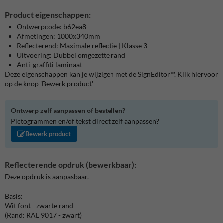
Product eigenschappen:
Ontwerpcode: b62ea8
Afmetingen: 1000x340mm
Reflecterend: Maximale reflectie | Klasse 3
Uitvoering: Dubbel omgezette rand
Anti-graffiti laminaat
Deze eigenschappen kan je wijzigen met de SignEditor™. Klik hiervoor
op de knop 'Bewerk product'
Ontwerp zelf aanpassen of bestellen?
Pictogrammen en/of tekst direct zelf aanpassen?
Bewerk product
Reflecterende opdruk (bewerkbaar):
Deze opdruk is aanpasbaar.
Basis:
Wit font - zwarte rand
(Rand: RAL 9017 - zwart)