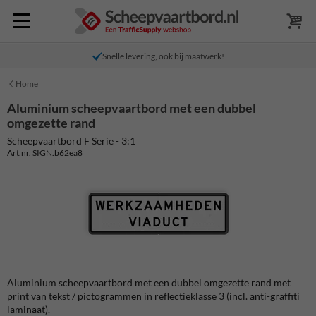
Snelle levering, ook bij maatwerk!
Home
Aluminium scheepvaartbord met een dubbel
omgezette rand
Scheepvaartbord F Serie - 3:1
Art.nr. SIGN.b62ea8
Aluminium scheepvaartbord met een dubbel omgezette rand met
print van tekst / pictogrammen in reflectieklasse 3 (incl. anti-graffiti
laminaat).