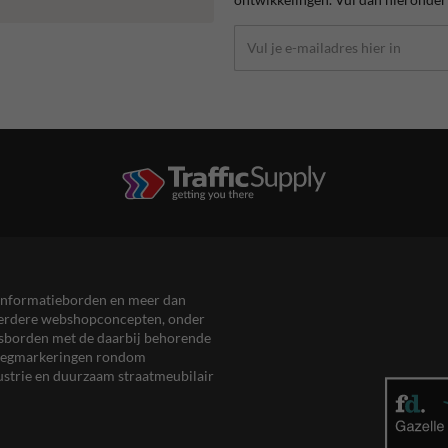
en informatieborden en meer dan
meerdere webshopconcepten, onder
eersborden met de daarbij behorende
, wegmarkeringen rondom
ustrie en duurzaam straatmeubilair