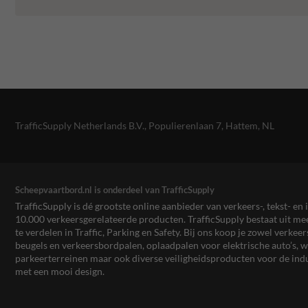
TrafficSupply Netherlands B.V.,
Populierenlaan 7
,
Hattem, NL
Scheepvaartbord.nl is onderdeel van TrafficSupply
TrafficSupply is dé grootste online aanbieder van verkeers-, tekst- 
10.000 verkeersgerelateerde producten. TrafficSupply bestaat uit 
te verdelen in Traffic, Parking en Safety. Bij ons koop je zowel verk
beugels en verkeersbordpalen, oplaadpalen voor elektrische auto’s
parkeerterreinen maar ook diverse veiligheidsproducten voor de ind
met een mooi design.