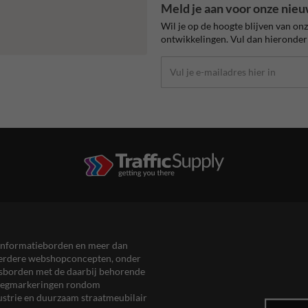
Meld je aan voor onze nieu
Wil je op de hoogte blijven van on
ontwikkelingen. Vul dan hieronder 
en informatieborden en meer dan
meerdere webshopconcepten, onder
eersborden met de daarbij behorende
, wegmarkeringen rondom
ustrie en duurzaam straatmeubilair