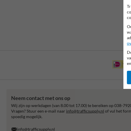
Tr
co
co
Oo
wa
ad
ov
Do
va
en
Neem contact met ons op
Wij zijn op werkdagen (van 8.00 tot 17.00) te bereiken op 038-792
Vragen? Stuur een e-mail naar
info@trafficsupply.nl
of vul het for
spoedig mogelijk.
info@trafficsupply.nl