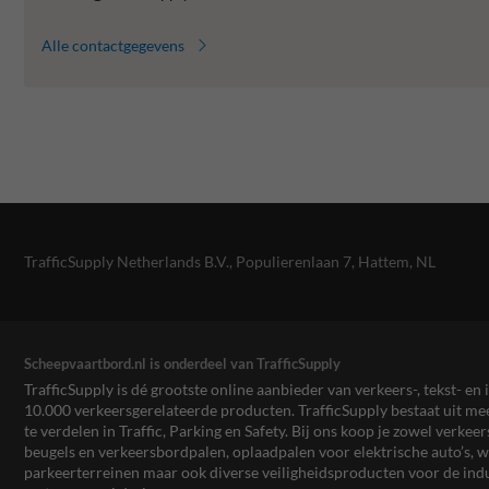
Alle contactgegevens
TrafficSupply Netherlands B.V.,
Populierenlaan 7
,
Hattem, NL
Scheepvaartbord.nl is onderdeel van TrafficSupply
TrafficSupply is dé grootste online aanbieder van verkeers-, tekst- 
10.000 verkeersgerelateerde producten. TrafficSupply bestaat uit 
te verdelen in Traffic, Parking en Safety. Bij ons koop je zowel verk
beugels en verkeersbordpalen, oplaadpalen voor elektrische auto’s
parkeerterreinen maar ook diverse veiligheidsproducten voor de ind