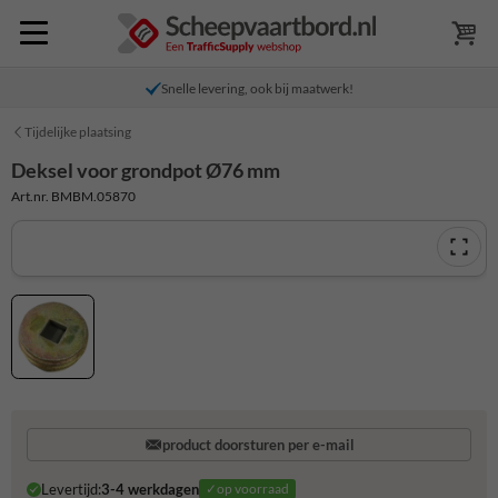
Snelle levering, ook bij maatwerk!
Tijdelijke plaatsing
Deksel voor grondpot Ø76 mm
Art.nr. BMBM.05870
product doorsturen per e-mail
Levertijd:
3-4 werkdagen
✓op voorraad