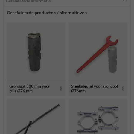
Gerelateerde informatie
Gerelateerde producten / alternatieven
Grondpot 300 mm voor
Steeksleutel voor grondpot
buis Ø76 mm
Ø76mm