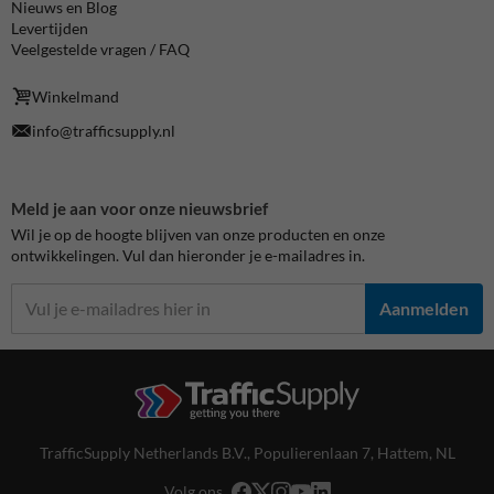
Nieuws en Blog
Levertijden
Veelgestelde vragen / FAQ
Winkelmand
info@trafficsupply.nl
Meld je aan voor onze nieuwsbrief
Wil je op de hoogte blijven van onze producten en onze
ontwikkelingen. Vul dan hieronder je e-mailadres in.
Aanmelden
TrafficSupply Netherlands B.V.,
Populierenlaan 7
,
Hattem, NL
Volg ons