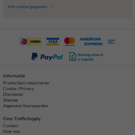
Alle contactgegevens
Betaling achteraf
is mogelijk
Informatie
Product(en) retourneren
Cookie / Privacy
Disclaimer
Sitemap
Algemene Voorwaarden
Over TrafficSupply
Contact
Over ons