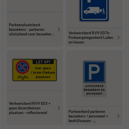
Parkeerplaatsbord
bezoekers - parkeren
Verkeersbord RVV E07b -
uitsluitend voor bezoekers
Parkeergelegenheid Laden
- reflecterend
en lossen
Verkeersbord RVV E03 +
geen (brom)fietsen
Parkeerbord parkeren
plaatsen - reflecterend
bezoekers / personeel +
bedrijfsnaam -
reflecterend