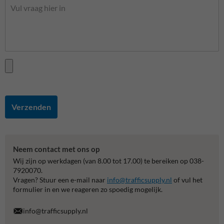
Verzenden
Neem contact met ons op
Wij zijn op werkdagen (van 8.00 tot 17.00) te bereiken op 038-
7920070.
Vragen? Stuur een e-mail naar
info@trafficsupply.nl
of vul het
formulier in en we reageren zo spoedig mogelijk.
info@trafficsupply.nl