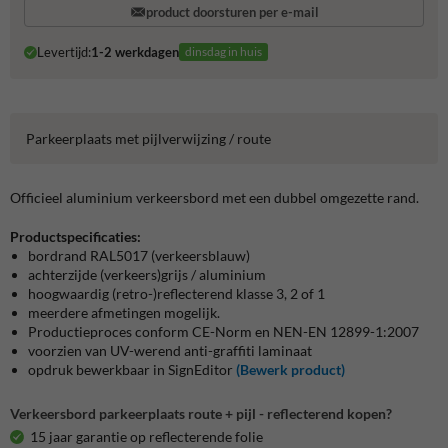
product doorsturen per e-mail
Levertijd:
1-2 werkdagen
dinsdag in huis
Parkeerplaats met pijlverwijzing / route
Officieel aluminium verkeersbord met een dubbel omgezette rand.
Productspecificaties:
bordrand RAL5017 (verkeersblauw)
achterzijde (verkeers)grijs / aluminium
hoogwaardig (retro-)reflecterend klasse 3, 2 of 1
meerdere afmetingen mogelijk.
Productieproces conform CE-Norm en NEN-EN 12899-1:2007
voorzien van UV-werend anti-graffiti laminaat
opdruk bewerkbaar in SignEditor
(Bewerk product)
Verkeersbord parkeerplaats route + pijl - reflecterend kopen?
15 jaar garantie op reflecterende folie