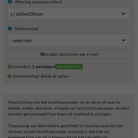
Afmeting scheepvaartbord
Reflecterend*
product doorsturen per e-mail
Levertijd:
1-2 werkdagen
dinsdag in huis
Volumekorting? Bekijk de opties
Verplichting niet het hoofdvaarwater op te varen of over te
steken, indien daardoor schepen op het hoofdvaarwater zouden
worden genoodzaakt hun koers of snelheid te wijzigen.
Toepassing van deze tekens geschiedt in situaties waarbij het
verkeer op het hoofdvaarwater zodanig is, dat niet op
medewerking van de scheepvaart op het betreffende