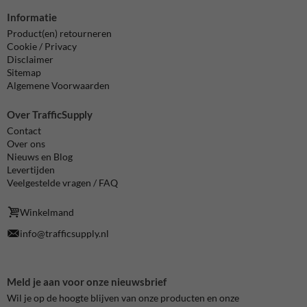
Informatie
Product(en) retourneren
Cookie / Privacy
Disclaimer
Sitemap
Algemene Voorwaarden
Over TrafficSupply
Contact
Over ons
Nieuws en Blog
Levertijden
Veelgestelde vragen / FAQ
Winkelmand
info@trafficsupply.nl
Meld je aan voor onze nieuwsbrief
Wil je op de hoogte blijven van onze producten en onze