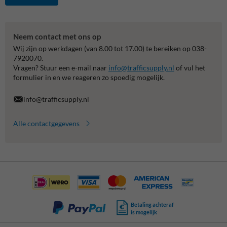
Neem contact met ons op
Wij zijn op werkdagen (van 8.00 tot 17.00) te bereiken op 038-
7920070.
Vragen? Stuur een e-mail naar
info@trafficsupply.nl
of vul het
formulier in en we reageren zo spoedig mogelijk.
info@trafficsupply.nl
Alle contactgegevens
Betaling achteraf
is mogelijk