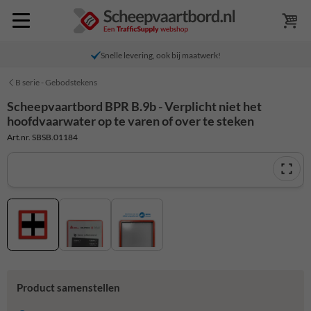
Snelle levering, ook bij maatwerk!
B serie - Gebodstekens
Scheepvaartbord BPR B.9b - Verplicht niet het
hoofdvaarwater op te varen of over te steken
Art.nr. SBSB.01184
Product samenstellen