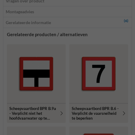
Vragen over product
Montageadvies
(6)
Gerelateerde informatie
Gerelateerde producten / alternatieven
Scheepvaartbord BPR B.9a
Scheepvaartbord BPR B.6 -
- Verplicht niet het
Verplicht de vaarsnelheid
hoofdvaarwater op te
te beperken
varen of over te steken