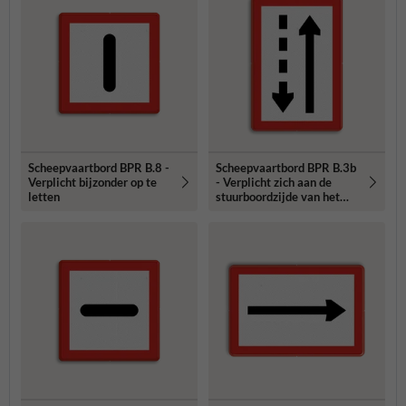
Scheepvaartbord BPR B.8 -
Scheepvaartbord BPR B.3b
Verplicht bijzonder op te
- Verplicht zich aan de
letten
stuurboordzijde van het
vaarwater te houden