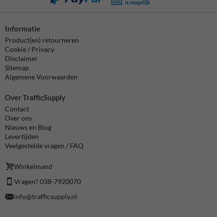
is mogelijk
Informatie
Product(en) retourneren
Cookie / Privacy
Disclaimer
Sitemap
Algemene Voorwaarden
Over TrafficSupply
Contact
Over ons
Nieuws en Blog
Levertijden
Veelgestelde vragen / FAQ
Winkelmand
Vragen? 038-7920070
info@trafficsupply.nl