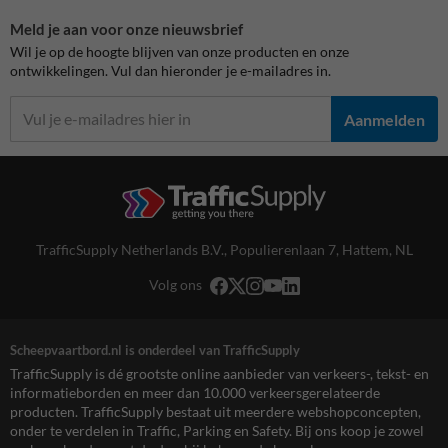
Meld je aan voor onze nieuwsbrief
Wil je op de hoogte blijven van onze producten en onze
ontwikkelingen. Vul dan hieronder je e-mailadres in.
Aanmelden
TrafficSupply Netherlands B.V.,
Populierenlaan 7
,
Hattem, NL
Volg ons
Scheepvaartbord.nl is onderdeel van TrafficSupply
TrafficSupply is dé grootste online aanbieder van verkeers-, tekst- en
informatieborden en meer dan 10.000 verkeersgerelateerde
producten. TrafficSupply bestaat uit meerdere webshopconcepten,
onder te verdelen in Traffic, Parking en Safety. Bij ons koop je zowel