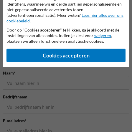
Scheepvaartborden BPR
identifiers, waarmee wij en derde partijen gepersonaliseerde en
niet-gepersonaliseerde advertenties tonen
(advertentiepersonalisatie). Meer weten?
Lees hier alles over ons
cookiebeleid
.
Door op "Cookies accepteren" te klikken, ga je akkoord met de
instellingen van alle cookies. Indien je kiest voor
weigeren
,
plaatsen we alleen functionele en analytische cookies.
Cookies accepteren
Stel je vraag aan Scheepvaartbord.nl
Naam*
Bedrijfsnaam
E-mailadres*