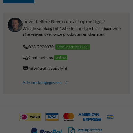
Liever bellen? Neem contact op met Igor!
We zijn vandaag tot 17.00 telefonisch bereikbaar voor
al je vragen over onze producten en diensten.
038-7920070
bereikbaar tot 17.00
Chat met ons
online
info@trafficsupply.nl
Alle contactgegevens
Betaling achteraf