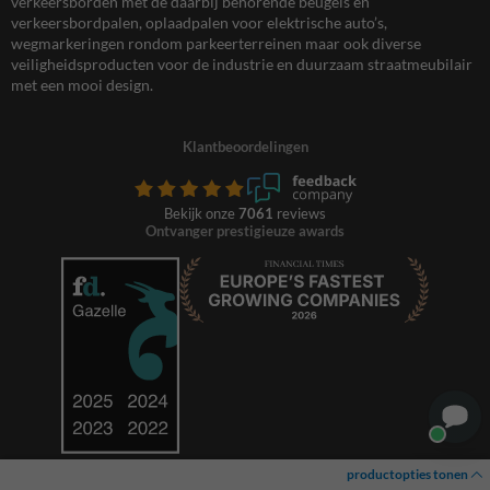
verkeersborden met de daarbij behorende beugels en
verkeersbordpalen, oplaadpalen voor elektrische auto’s,
wegmarkeringen rondom parkeerterreinen maar ook diverse
veiligheidsproducten voor de industrie en duurzaam straatmeubilair
met een mooi design.
Klantbeoordelingen
Bekijk onze
7061
reviews
Ontvanger prestigieuze awards
productopties tonen