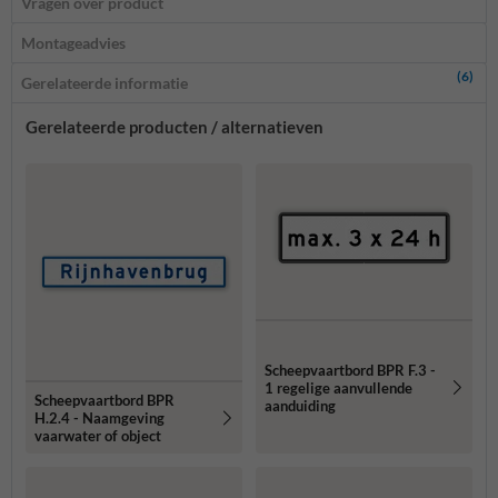
Vragen over product
Montageadvies
(6)
Gerelateerde informatie
Gerelateerde producten / alternatieven
Scheepvaartbord BPR F.3 -
1 regelige aanvullende
Scheepvaartbord BPR
aanduiding
H.2.4 - Naamgeving
vaarwater of object