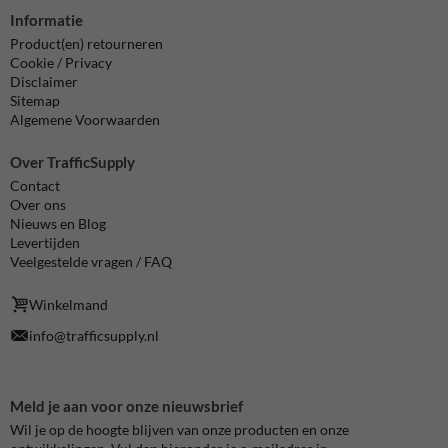
Informatie
Product(en) retourneren
Cookie / Privacy
Disclaimer
Sitemap
Algemene Voorwaarden
Over TrafficSupply
Contact
Over ons
Nieuws en Blog
Levertijden
Veelgestelde vragen / FAQ
Winkelmand
info@trafficsupply.nl
Meld je aan voor onze nieuwsbrief
Wil je op de hoogte blijven van onze producten en onze