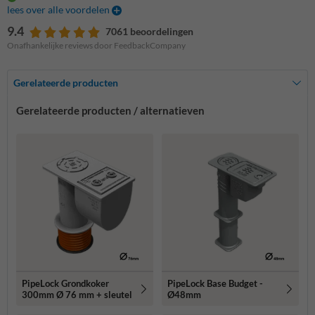
lees over alle voordelen
9.4
7061 beoordelingen
Onafhankelijke reviews door FeedbackCompany
Gerelateerde producten
Gerelateerde producten / alternatieven
PipeLock Grondkoker
PipeLock Base Budget -
300mm Ø 76 mm + sleutel
Ø48mm