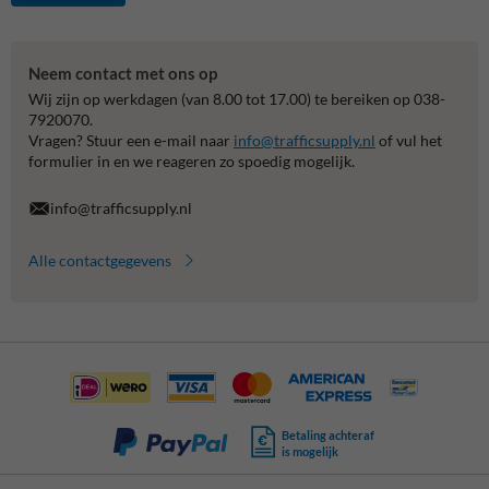
Neem contact met ons op
Wij zijn op werkdagen (van 8.00 tot 17.00) te bereiken op 038-
7920070.
Vragen? Stuur een e-mail naar
info@trafficsupply.nl
of vul het
formulier in en we reageren zo spoedig mogelijk.
info@trafficsupply.nl
Alle contactgegevens
Betaling achteraf
is mogelijk