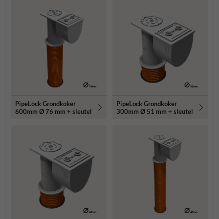
PipeLock Grondkoker
PipeLock Grondkoker
600mm Ø 76 mm + sleutel
300mm Ø 51 mm + sleutel