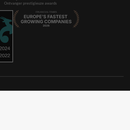
Ontvanger prestigieuze awards