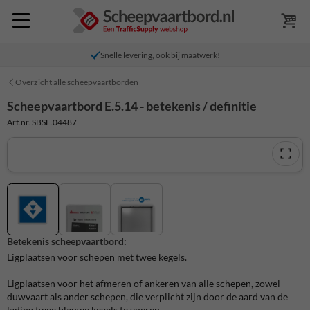
Snelle levering, ook bij maatwerk!
Overzicht alle scheepvaartborden
Scheepvaartbord E.5.14 - betekenis / definitie
Art.nr. SBSE.04487
Betekenis scheepvaartbord:
Ligplaatsen voor schepen met twee kegels.
Ligplaatsen voor het afmeren of ankeren van alle schepen, zowel
duwvaart als ander schepen, die verplicht zijn door de aard van de
lading twee blauwe kegels te voeren.