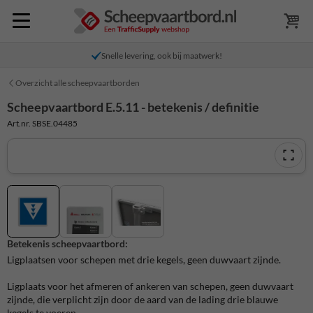
Snelle levering, ook bij maatwerk!
Overzicht alle scheepvaartborden
Scheepvaartbord E.5.11 - betekenis / definitie
Art.nr. SBSE.04485
Betekenis scheepvaartbord:
Ligplaatsen voor schepen met drie kegels, geen duwvaart zijnde.
Ligplaats voor het afmeren of ankeren van schepen, geen duwvaart
zijnde, die verplicht zijn door de aard van de lading drie blauwe
kegels te voeren.