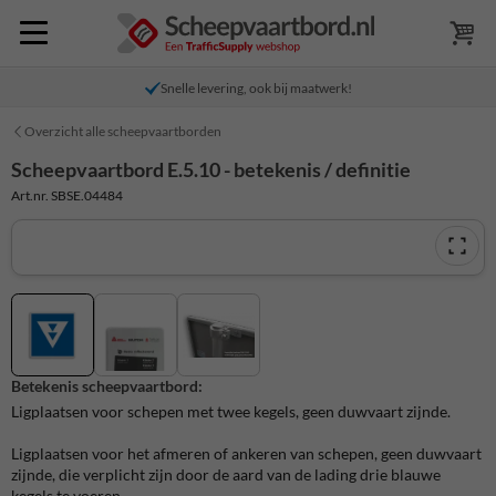
Snelle levering, ook bij maatwerk!
Overzicht alle scheepvaartborden
Scheepvaartbord E.5.10 - betekenis / definitie
Art.nr. SBSE.04484
Betekenis scheepvaartbord:
Ligplaatsen voor schepen met twee kegels, geen duwvaart zijnde.
Ligplaatsen voor het afmeren of ankeren van schepen, geen duwvaart
zijnde, die verplicht zijn door de aard van de lading drie blauwe
kegels te voeren.