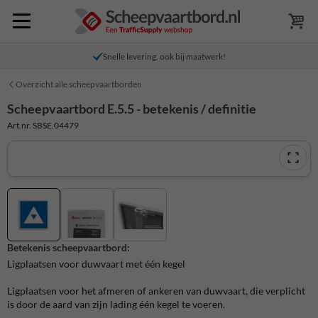
Snelle levering, ook bij maatwerk!
Overzicht alle scheepvaartborden
Scheepvaartbord E.5.5 - betekenis / definitie
Art.nr. SBSE.04479
Betekenis scheepvaartbord:
Ligplaatsen voor duwvaart met één kegel
Ligplaatsen voor het afmeren of ankeren van duwvaart, die verplicht
is door de aard van zijn lading één kegel te voeren.