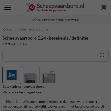
Snelle levering, ook bij maatwerk!
Overzicht alle scheepvaartborden
Scheepvaartbord E.24 - betekenis / definitie
Art.nr. SBSE.04477
Betekenis scheepvaartbord:
Waterscooter toegestaan.
In Nederland zijn snelle motorboten en daarmee waterscooters
verboden, tenzij nadrukkelijk toegestaan. In het laatste geval wordt
het vaarweggedeelte, waar waterscooters zijn toegestaan ter