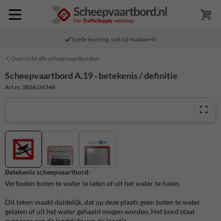
Snelle levering, ook bij maatwerk!
Overzicht alle scheepvaartborden
Scheepvaartbord A.19 - betekenis / definitie
Art.nr. SBSA.04348
Betekenis scheepvaartbord:
Verboden boten te water te laten of uit het water te halen.
Dit teken maakt duidelijk, dat op deze plaats geen boten te water
gelaten of uit het water gehaald mogen worden. Het bord staat
eveneens aan de landzijde van de locatie.