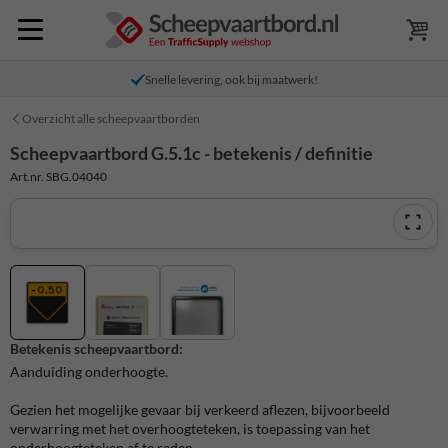
Snelle levering, ook bij maatwerk!
Overzicht alle scheepvaartborden
Scheepvaartbord G.5.1c - betekenis / definitie
Art.nr. SBG.04040
Betekenis scheepvaartbord:
Aanduiding onderhoogte.
Gezien het mogelijke gevaar bij verkeerd aflezen, bijvoorbeeld
verwarring met het overhoogteteken, is toepassing van het
onderhoogteteken af te raden.