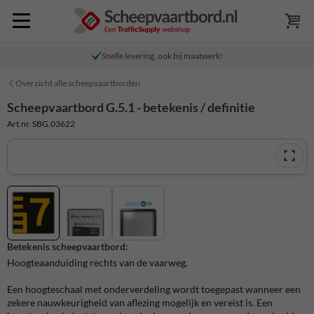
Snelle levering, ook bij maatwerk!
Overzicht alle scheepvaartborden
Scheepvaartbord G.5.1 - betekenis / definitie
Art.nr. SBG.03622
Betekenis scheepvaartbord:
Hoogteaanduiding rechts van de vaarweg.
Een hoogteschaal met onderverdeling wordt toegepast wanneer een
zekere nauwkeurigheid van aflezing mogelijk en vereist is. Een