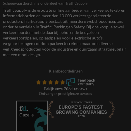
Scheepvaartbord.nl is onderdeel van TrafficSupply
TrafficSupply is dé grootste online aanbieder van verkeers-, tekst- en
informatieborden en meer dan 10.000 verkeersgerelateerde
producten. TrafficSupply bestaat uit meerdere webshopconcepten,
onder te verdelen in Traffic, Parking en Safety. Bij ons koop je zowel
verkeersborden met de daarbij behorende beugels en
verkeersbordpalen, oplaadpalen voor elektrische auto’s,
wegmarkeringen rondom parkeerterreinen maar ook diverse
veiligheidsproducten voor de industrie en duurzaam straatmeubilair
met een mooi design.
Klantbeoordelingen
Bekijk onze
7061
reviews
Ontvanger prestigieuze awards