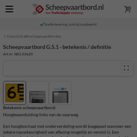
Snelle levering, ook bij maatwerk!
Overzicht alle scheepvaartborden
Scheepvaartbord G.5.1 - betekenis / definitie
Art.nr. SBG.03620
Betekenis scheepvaartbord:
Hoogteaanduiding links van de vaarweg.
Een hoogteschaal met onderverdeling wordt toegepast wanneer een
zekere nauwkeurigheid van aflezing mogelijk en vereist is. Een