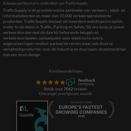
Scheepvaartbord.nl is onderdeel van TrafficSupply
TrafficSupply is dé grootste online aanbieder van verkeers-, tekst- en
informatieborden en meer dan 10.000 verkeersgerelateerde
producten. TrafficSupply bestaat uit meerdere webshopconcepten,
onder te verdelen in Traffic, Parking en Safety. Bij ons koop je zowel
verkeersborden met de daarbij behorende beugels en
verkeersbordpalen, oplaadpalen voor elektrische auto’s,
wegmarkeringen rondom parkeerterreinen maar ook diverse
veiligheidsproducten voor de industrie en duurzaam straatmeubilair
met een mooi design.
Klantbeoordelingen
Bekijk onze
7062
reviews
Ontvanger prestigieuze awards