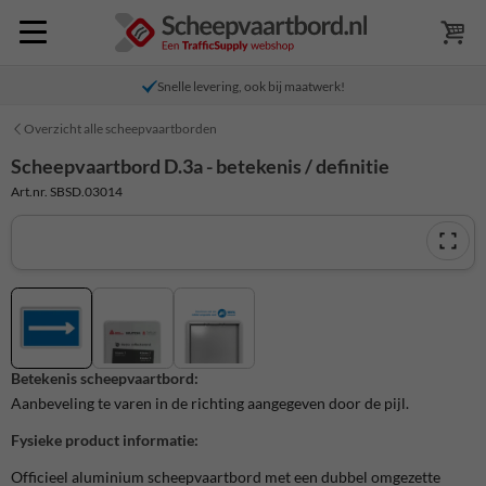
Snelle levering, ook bij maatwerk!
Overzicht alle scheepvaartborden
Scheepvaartbord D.3a - betekenis / definitie
Art.nr. SBSD.03014
Betekenis scheepvaartbord:
Aanbeveling te varen in de richting aangegeven door de pijl.
Fysieke product informatie:
Officieel aluminium scheepvaartbord met een dubbel omgezette