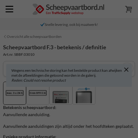
Snelle levering, ook bij maatwerk!
Overzicht alle scheepvaartborden
Scheepvaartbord F.3 - betekenis / definitie
Art.nr. SBBF.03010
Wegens een technische storing kan het bestelde product kan afwijken
met de afbeeldingen die getoond worden in de galerij.
Reden: Could not resolve product
Betekenis scheepvaartbord:
Aanvullende aanduiding.
Aanvullende aanduidingen zijn altijd onder het hoofdteken geplaatst.
Fysieke product informatie: