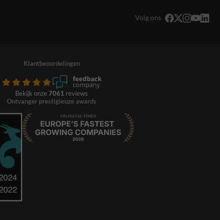
Volg ons
Klantbeoordelingen
Bekijk onze
7061
reviews
Ontvanger prestigieuze awards