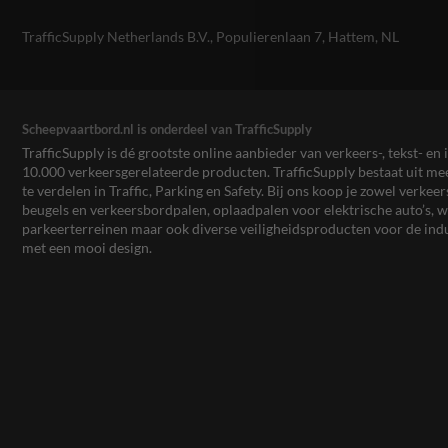
TrafficSupply Netherlands B.V.,
Populierenlaan 7
,
Hattem, NL
Scheepvaartbord.nl is onderdeel van TrafficSupply
TrafficSupply is dé grootste online aanbieder van verkeers-, tekst- 
10.000 verkeersgerelateerde producten. TrafficSupply bestaat uit 
te verdelen in Traffic, Parking en Safety. Bij ons koop je zowel verk
beugels en verkeersbordpalen, oplaadpalen voor elektrische auto’s
parkeerterreinen maar ook diverse veiligheidsproducten voor de ind
met een mooi design.