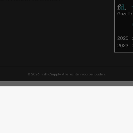
© 2026 TrafficSupply. Alle rechten voorbehouden.