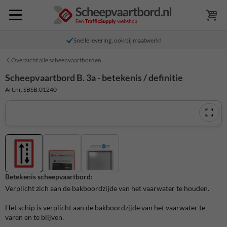
Snelle levering, ook bij maatwerk!
Overzicht alle scheepvaartborden
Scheepvaartbord B. 3a - betekenis / definitie
Art.nr. SBSB.01240
Betekenis scheepvaartbord:
Verplicht zich aan de bakboordzijde van het vaarwater te houden.
Het schip is verplicht aan de bakboordzjjde van het vaarwater te
varen en te blijven.