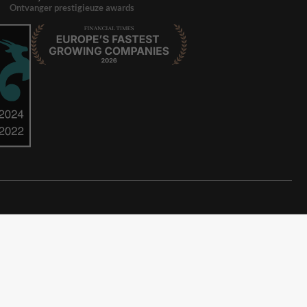
Ontvanger prestigieuze awards