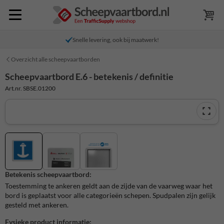
Snelle levering, ook bij maatwerk!
Overzicht alle scheepvaartborden
Scheepvaartbord E.6 - betekenis / definitie
Art.nr. SBSE.01200
Betekenis scheepvaartbord:
Toestemming te ankeren geldt aan de zijde van de vaarweg waar het
bord is geplaatst voor alle categorieën schepen. Spudpalen zijn gelijk
gesteld met ankeren.
Fysieke product informatie: